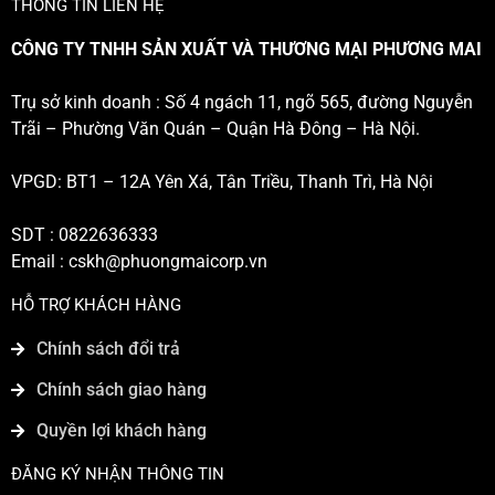
THÔNG TIN LIÊN HỆ
CÔNG TY TNHH SẢN XUẤT VÀ THƯƠNG MẠI PHƯƠNG MAI
Trụ sở kinh doanh : Số 4 ngách 11, ngõ 565, đường Nguyễn
Trãi – Phường Văn Quán – Quận Hà Đông – Hà Nội.
VPGD: BT1 – 12A Yên Xá, Tân Triều, Thanh Trì, Hà Nội
SDT : 0822636333
Email :
cskh@phuongmaicorp.vn
HỖ TRỢ KHÁCH HÀNG
Chính sách đổi trả
Chính sách giao hàng
Quyền lợi khách hàng
ĐĂNG KÝ NHẬN THÔNG TIN