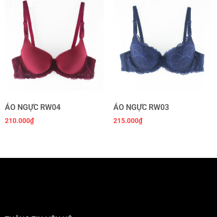
ÁO NGỰC RW04
ÁO NGỰC RW03
210.000
₫
215.000
₫