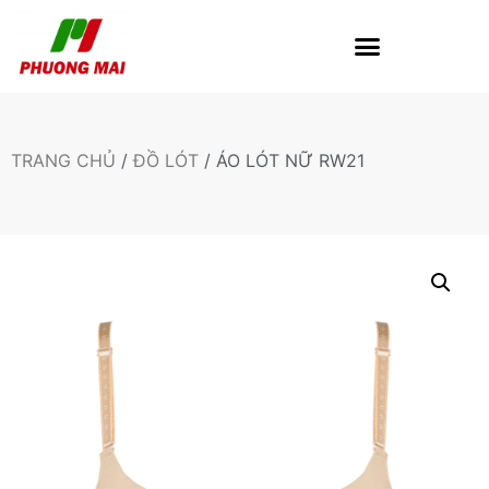
TRANG CHỦ
/
ĐỒ LÓT
/ ÁO LÓT NỮ RW21