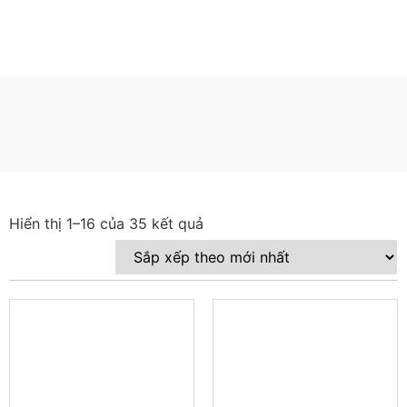
A75
Hiển thị 1–16 của 35 kết quả