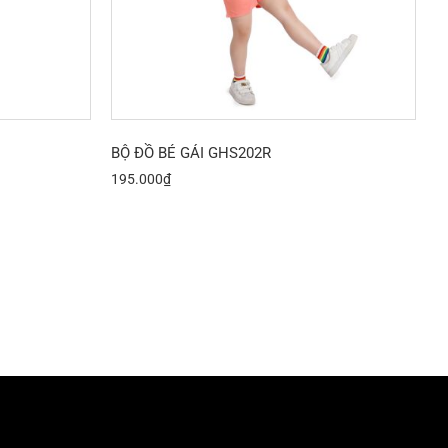
BỘ ĐỒ BÉ GÁI GHS202R
195.000
₫