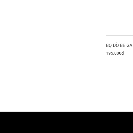
BỘ ĐỒ BÉ GÁ
195.000
₫