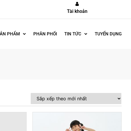
Tài khoản
ẢN PHẨM
PHÂN PHỐI
TIN TỨC
TUYỂN DỤNG