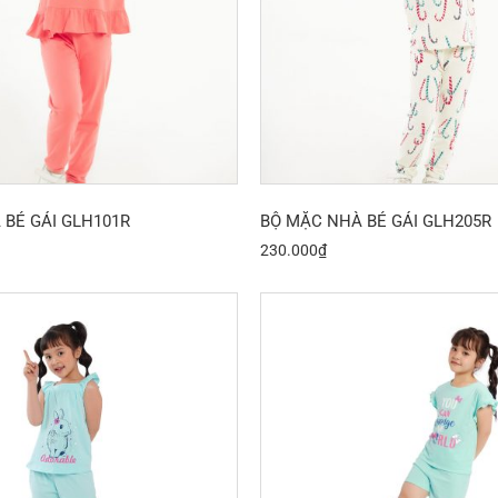
 BÉ GÁI GLH101R
BỘ MẶC NHÀ BÉ GÁI GLH205R
230.000
₫