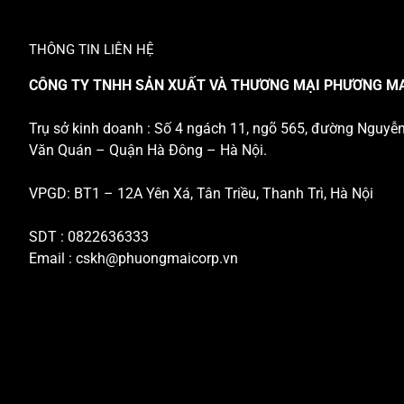
THÔNG TIN LIÊN HỆ
CÔNG TY TNHH SẢN XUẤT VÀ THƯƠNG MẠI PHƯƠNG M
Trụ sở kinh doanh : Số 4 ngách 11, ngõ 565, đường Nguyễ
Văn Quán – Quận Hà Đông – Hà Nội.
VPGD: BT1 – 12A Yên Xá, Tân Triều, Thanh Trì, Hà Nội
SDT : 0822636333
Email :
cskh@phuongmaicorp.vn