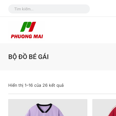
BỘ ĐỒ BÉ GÁI
Hiển thị 1–16 của 26 kết quả