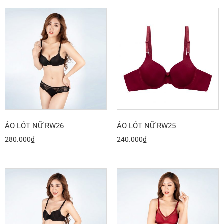
ÁO LÓT NỮ RW26
ÁO LÓT NỮ RW25
280.000
₫
240.000
₫