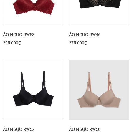
ÁO NGỰC RW53
ÁO NGỰC RW46
295.000
₫
275.000
₫
ÁO NGỰC RW52
ÁO NGỰC RW50