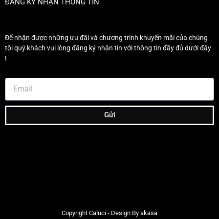
ĐĂNG KÝ NHẬN THÔNG TIN
Để nhận được những ưu đãi và chương trình khuyến mãi của chúng
tôi quý khách vui lòng đăng ký nhận tin với thông tin đầy đủ dưới đây
!
Gửi
Copyright Caluci - Design By akasa