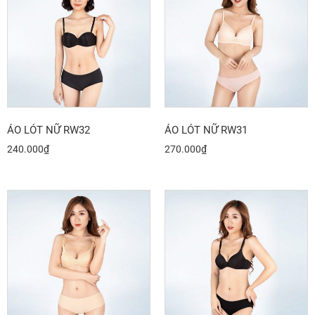
ÁO LÓT NỮ RW32
ÁO LÓT NỮ RW31
240.000
₫
270.000
₫