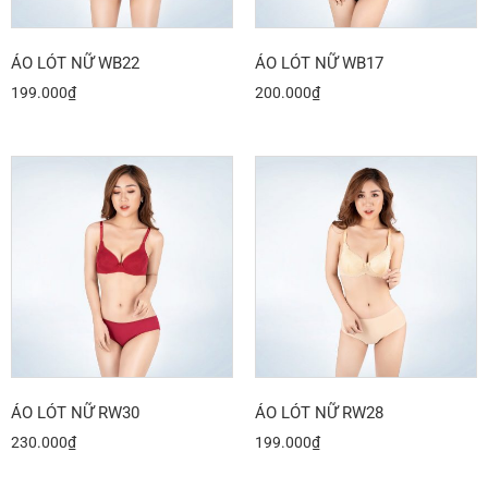
ÁO LÓT NỮ WB22
ÁO LÓT NỮ WB17
199.000
₫
200.000
₫
ÁO LÓT NỮ RW30
ÁO LÓT NỮ RW28
230.000
₫
199.000
₫