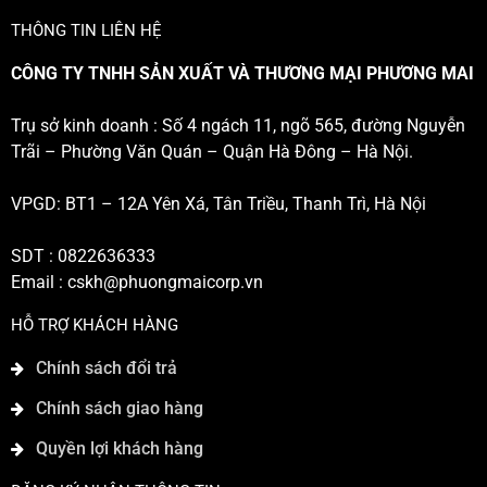
THÔNG TIN LIÊN HỆ
CÔNG TY TNHH SẢN XUẤT VÀ THƯƠNG MẠI PHƯƠNG MAI
Trụ sở kinh doanh : Số 4 ngách 11, ngõ 565, đường Nguyễn
Trãi – Phường Văn Quán – Quận Hà Đông – Hà Nội.
VPGD: BT1 – 12A Yên Xá, Tân Triều, Thanh Trì, Hà Nội
SDT : 0822636333
Email :
cskh@phuongmaicorp.vn
HỖ TRỢ KHÁCH HÀNG
Chính sách đổi trả
Chính sách giao hàng
Quyền lợi khách hàng