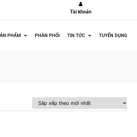
Tài khoản
ẢN PHẨM
PHÂN PHỐI
TIN TỨC
TUYỂN DỤNG