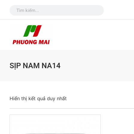
SỊP NAM NA14
Hiển thị kết quả duy nhất