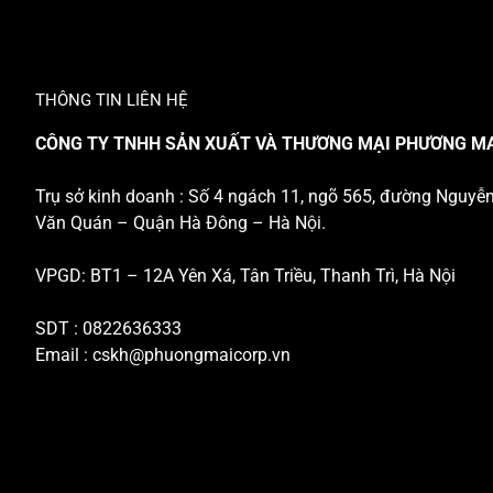
THÔNG TIN LIÊN HỆ
CÔNG TY TNHH SẢN XUẤT VÀ THƯƠNG MẠI PHƯƠNG M
Trụ sở kinh doanh : Số 4 ngách 11, ngõ 565, đường Nguyễ
Văn Quán – Quận Hà Đông – Hà Nội.
VPGD: BT1 – 12A Yên Xá, Tân Triều, Thanh Trì, Hà Nội
SDT : 0822636333
Email :
cskh@phuongmaicorp.vn