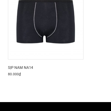
SỊP NAM NA14
80.000
₫