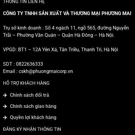
THÔNG TIN LIÊN HỆ
CÔNG TY TNHH SẢN XUẤT VÀ THƯƠNG MẠI PHƯƠNG MAI
Trụ sở kinh doanh : Số 4 ngách 11, ngõ 565, đường Nguyễn
Trãi – Phường Văn Quán – Quận Hà Đông – Hà Nội.
VPGD: BT1 – 12A Yên Xá, Tân Triều, Thanh Trì, Hà Nội
SDT : 0822636333
Email :
cskh@phuongmaicorp.vn
HỖ TRỢ KHÁCH HÀNG
Chính sách đổi trả
Chính sách giao hàng
Quyền lợi khách hàng
ĐĂNG KÝ NHẬN THÔNG TIN