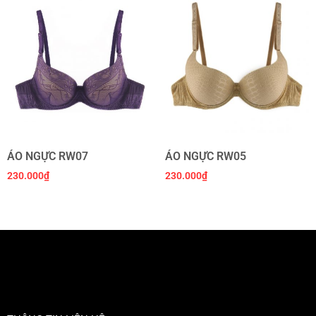
ÁO NGỰC RW07
ÁO NGỰC RW05
230.000
₫
230.000
₫