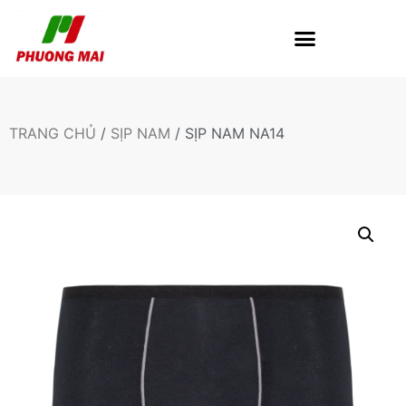
TRANG CHỦ
/
SỊP NAM
/ SỊP NAM NA14