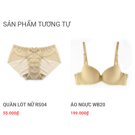
SẢN PHẨM TƯƠNG TỰ
QUẦN LÓT NỮ RS04
ÁO NGỰC WB20
55.000
₫
199.000
₫