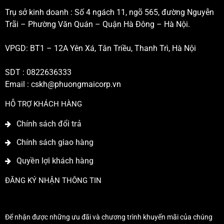
Trụ sở kinh doanh : Số 4 ngách 11, ngõ 565, đường Nguyễn
Trãi – Phường Văn Quán – Quận Hà Đông – Hà Nội.
VPGD: BT1 – 12A Yên Xá, Tân Triều, Thanh Trì, Hà Nội
SDT : 0822636333
Email :
cskh@phuongmaicorp.vn
HỖ TRỢ KHÁCH HÀNG
Chính sách đổi trả
Chính sách giao hàng
Quyền lợi khách hàng
ĐĂNG KÝ NHẬN THÔNG TIN
Để nhận được những ưu đãi và chương trình khuyến mãi của chúng