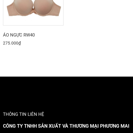
ÁO NGỰC RW40
275.000
₫
THÔNG TIN LIÊN HỆ
CÔNG TY TNHH SẢN XUẤT VÀ THƯƠNG MẠI PHƯƠNG MAI