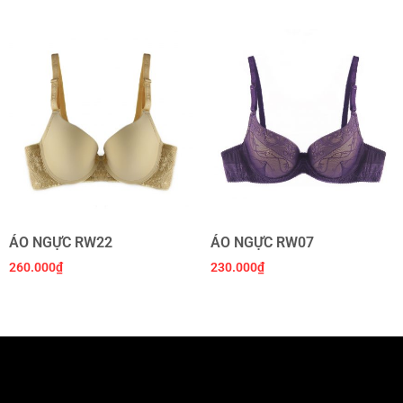
ÁO NGỰC RW22
ÁO NGỰC RW07
260.000
₫
230.000
₫