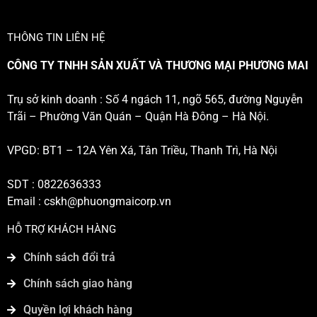
THÔNG TIN LIÊN HỆ
CÔNG TY TNHH SẢN XUẤT VÀ THƯƠNG MẠI PHƯƠNG MAI
Trụ sở kinh doanh : Số 4 ngách 11, ngõ 565, đường Nguyễn
Trãi – Phường Văn Quán – Quận Hà Đông – Hà Nội.
VPGD: BT1 – 12A Yên Xá, Tân Triều, Thanh Trì, Hà Nội
SDT : 0822636333
Email :
cskh@phuongmaicorp.vn
HỖ TRỢ KHÁCH HÀNG
Chính sách đổi trả
Chính sách giao hàng
Quyền lợi khách hàng