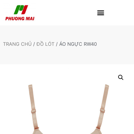
TRANG CHỦ
/
ĐỒ LÓT
/ ÁO NGỰC RW40