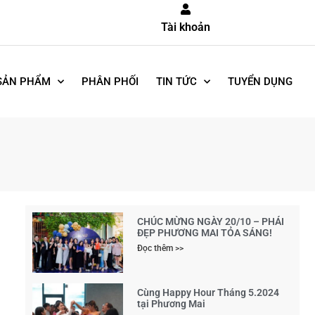
Tài khoản
SẢN PHẨM
PHÂN PHỐI
TIN TỨC
TUYỂN DỤNG
CHÚC MỪNG NGÀY 20/10 – PHÁI
ĐẸP PHƯƠNG MAI TỎA SÁNG!
Đọc thêm >>
Cùng Happy Hour Tháng 5.2024
tại Phương Mai