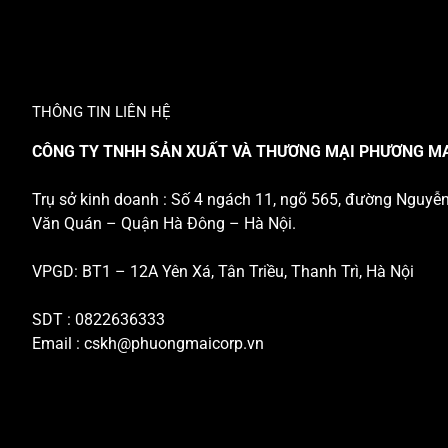
THÔNG TIN LIÊN HỆ
CÔNG TY TNHH SẢN XUẤT VÀ THƯƠNG MẠI PHƯƠNG M
Trụ sở kinh doanh : Số 4 ngách 11, ngõ 565, đường Nguyễ
Văn Quán – Quận Hà Đông – Hà Nội.
VPGD: BT1 – 12A Yên Xá, Tân Triều, Thanh Trì, Hà Nội
SDT : 0822636333
Email :
cskh@phuongmaicorp.vn