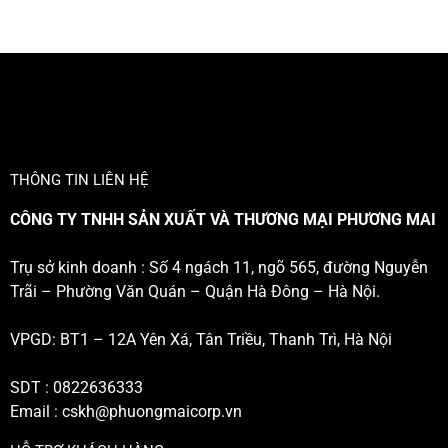
THÔNG TIN LIÊN HỆ
CÔNG TY TNHH SẢN XUẤT VÀ THƯƠNG MẠI PHƯƠNG MAI
Trụ sở kinh doanh : Số 4 ngách 11, ngõ 565, đường Nguyễn
Trãi – Phường Văn Quán – Quận Hà Đông – Hà Nội.
VPGD: BT1 – 12A Yên Xá, Tân Triều, Thanh Trì, Hà Nội
SDT : 0822636333
Email :
cskh@phuongmaicorp.vn