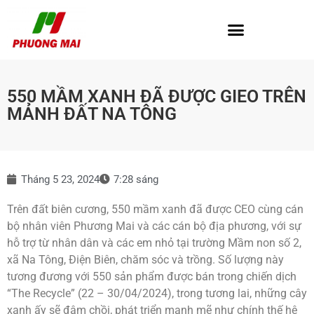
550 MẦM XANH ĐÃ ĐƯỢC GIEO TRÊN
MẢNH ĐẤT NA TÔNG
Tháng 5 23, 2024
7:28 sáng
Trên đất biên cương, 550 mầm xanh đã được CEO cùng cán
bộ nhân viên Phương Mai và các cán bộ địa phương, với sự
hỗ trợ từ nhân dân và các em nhỏ tại trường Mầm non số 2,
xã Na Tông, Điện Biên, chăm sóc và trồng. Số lượng này
tương đương với 550 sản phẩm được bán trong chiến dịch
“The Recycle” (22 – 30/04/2024), trong tương lai, những cây
xanh ấy sẽ đâm chồi, phát triển mạnh mẽ như chính thế hệ