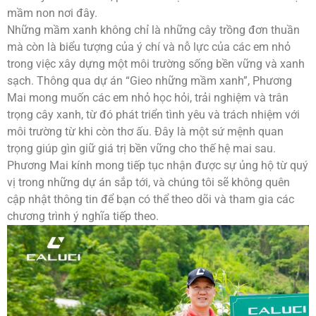
mầm non nơi đây.
Những mầm xanh không chỉ là những cây trồng đơn thuần
mà còn là biểu tượng của ý chí và nỗ lực của các em nhỏ
trong việc xây dựng một môi trường sống bền vững và xanh
sạch. Thông qua dự án “Gieo những mầm xanh”, Phương
Mai mong muốn các em nhỏ học hỏi, trải nghiệm và trân
trọng cây xanh, từ đó phát triển tình yêu và trách nhiệm với
môi trường từ khi còn thơ ấu. Đây là một sứ mệnh quan
trọng giúp gìn giữ giá trị bền vững cho thế hệ mai sau.
Phương Mai kính mong tiếp tục nhận được sự ủng hộ từ quý
vị trong những dự án sắp tới, và chúng tôi sẽ không quên
cập nhật thông tin để bạn có thể theo dõi và tham gia các
chương trình ý nghĩa tiếp theo.