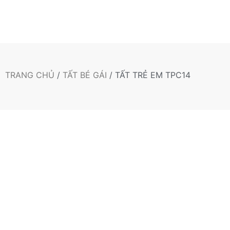
TRANG CHỦ
/
TẤT BÉ GÁI
/ TẤT TRẺ EM TPC14