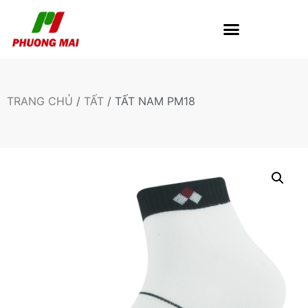
TRANG CHỦ
/
TẤT
/ TẤT NAM PM18