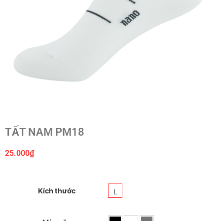
TẤT NAM PM18
25.000
₫
Kích thước
L