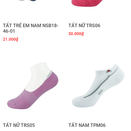
TẤT TRẺ EM NAM NSB18-
TẤT NỮ TRS06
46-01
30.000
₫
21.000
₫
TẤT NỮ TRS05
TẤT NAM TPM06