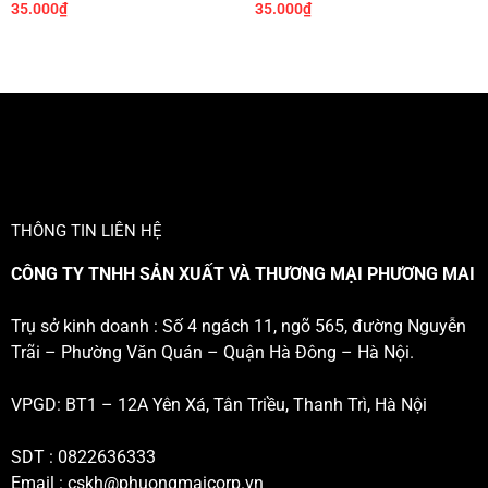
35.000
₫
35.000
₫
THÔNG TIN LIÊN HỆ
CÔNG TY TNHH SẢN XUẤT VÀ THƯƠNG MẠI PHƯƠNG MAI
Trụ sở kinh doanh : Số 4 ngách 11, ngõ 565, đường Nguyễn
Trãi – Phường Văn Quán – Quận Hà Đông – Hà Nội.
VPGD: BT1 – 12A Yên Xá, Tân Triều, Thanh Trì, Hà Nội
SDT : 0822636333
Email :
cskh@phuongmaicorp.vn