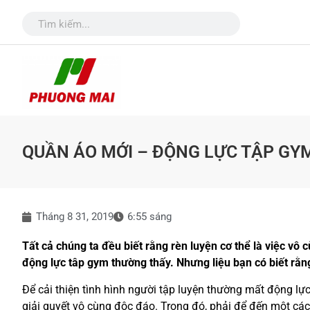
QUẦN ÁO MỚI – ĐỘNG LỰC TẬP GY
Tháng 8 31, 2019
6:55 sáng
Tất cả chúng ta đều biết rằng rèn luyện cơ thể là việc v
động lực tâp gym thường thấy. Nhưng liệu bạn có biết rằn
Để cải thiện tình hình người tập luyện thường mất động l
giải quyết vô cùng độc đáo. Trong đó, phải để đến một cá