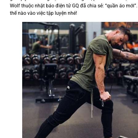
Wolf thuộc nhật báo điện tử GQ đã chia sẻ: “quần áo mới”
thế nào vào việc tập luyện nhé!