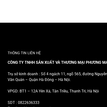
THÔNG TIN LIÊN HỆ
CÔNG TY TNHH SẢN XUẤT VÀ THƯƠNG MẠI PHƯƠNG M
Trụ sở kinh doanh : Số 4 ngách 11, ngõ 565, đường Nguyễ
Văn Quán – Quận Hà Đông – Hà Nội.
VPGD: BT1 – 12A Yên Xá, Tân Triều, Thanh Trì, Hà Nội
SDT : 0822636333