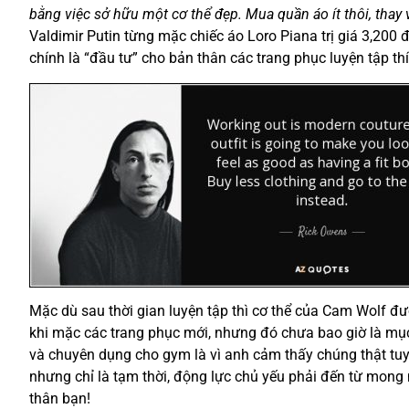
bằng việc sở hữu một cơ thể đẹp. Mua quần áo ít thôi, thay 
Valdimir Putin từng mặc chiếc áo Loro Piana trị giá 3,200 đ
chính là “đầu tư” cho bản thân các trang phục luyện tập t
Mặc dù sau thời gian luyện tập thì cơ thể của Cam Wolf đư
khi mặc các trang phục mới, nhưng đó chưa bao giờ là mụ
và chuyên dụng cho gym là vì anh cảm thấy chúng thật tuyệt
nhưng chỉ là tạm thời, động lực chủ yếu phải đến từ mo
thân bạn!