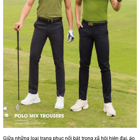
Giữa những loại trang phục nổi bật trong xã hội hiện đại, áo