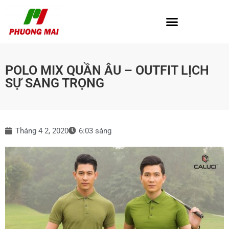
POLO MIX QUẦN ÂU – OUTFIT LỊCH
SỰ SANG TRỌNG
Tháng 4 2, 2020
6:03 sáng