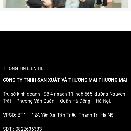
THÔNG TIN LIÊN HỆ
CÔNG TY TNHH SẢN XUẤT VÀ THƯƠNG MẠI PHƯƠNG MAI
Trụ sở kinh doanh : Số 4 ngách 11, ngõ 565, đường Nguyễn
Trãi – Phường Văn Quán – Quận Hà Đông – Hà Nội.
VPGD: BT1 – 12A Yên Xá, Tân Triều, Thanh Trì, Hà Nội
SDT : 0822636333