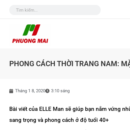
PHONG CÁCH THỜI TRANG NAM: MẶ
Tháng 1 8, 2020
3:10 sáng
Bài viết của ELLE Man sẽ giúp bạn nắm vứng nhữ
sang trọng và phong cách ở độ tuổi 40+