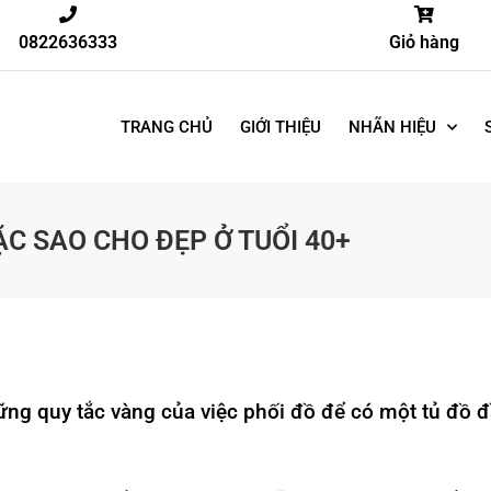
0822636333
Giỏ hàng
TRANG CHỦ
GIỚI THIỆU
NHÃN HIỆU
C SAO CHO ĐẸP Ở TUỔI 40+
ng quy tắc vàng của việc phối đồ để có một tủ đồ đ