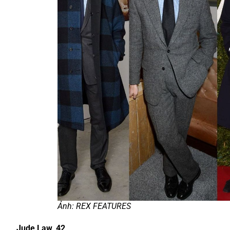
Ảnh: REX FEATURES
Jude Law, 42