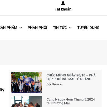
Tài khoản
SẢN PHẨM
PHÂN PHỐI
TIN TỨC
TUYỂN DỤNG
CHÚC MỪNG NGÀY 20/10 – PHÁI
ĐẸP PHƯƠNG MAI TỎA SÁNG!
Đọc thêm >>
ầy
Cùng Happy Hour Tháng 5.2024
tại Phương Mai