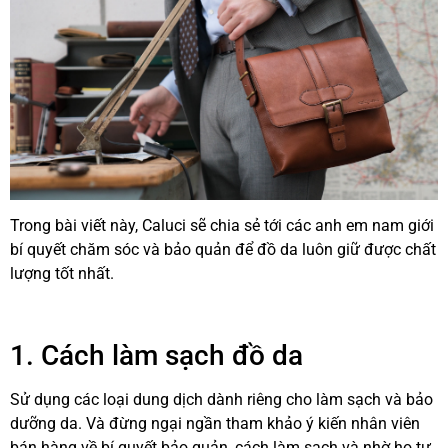
Trong bài viết này, Caluci sẽ chia sẻ tới các anh em nam giới
bí quyết chăm sóc và bảo quản để đồ da luôn giữ được chất
lượng tốt nhất.
1. Cách làm sạch đồ da
Sử dụng các loại dung dịch dành riêng cho làm sạch và bảo
dưỡng da. Và đừng ngại ngần tham khảo ý kiến nhân viên
bán hàng về bí quyết bảo quản, cách làm sạch và nhờ họ tư