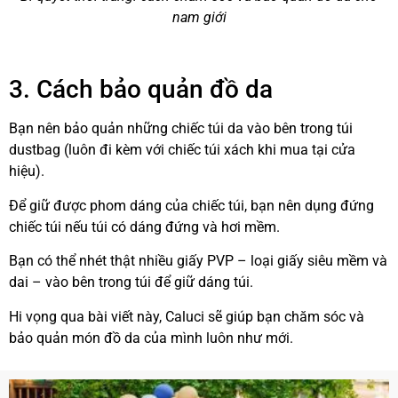
nam giới
3. Cách bảo quản đồ da
Bạn nên bảo quản những chiếc túi da vào bên trong túi
dustbag (luôn đi kèm với chiếc túi xách khi mua tại cửa
hiệu).
Để giữ được phom dáng của chiếc túi, bạn nên dụng đứng
chiếc túi nếu túi có dáng đứng và hơi mềm.
Bạn có thể nhét thật nhiều giấy PVP – loại giấy siêu mềm và
dai – vào bên trong túi để giữ dáng túi.
Hi vọng qua bài viết này, Caluci sẽ giúp bạn chăm sóc và
bảo quản món đồ da của mình luôn như mới.