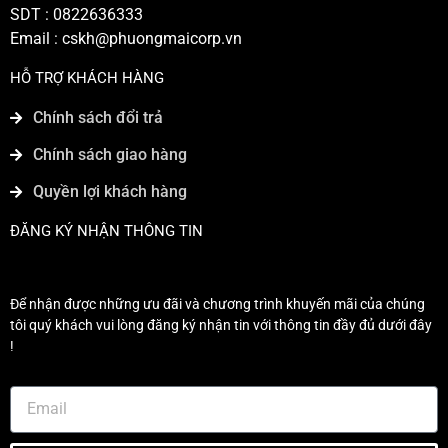
SDT : 0822636333
Email :
cskh@phuongmaicorp.vn
HỖ TRỢ KHÁCH HÀNG
Chính sách đổi trả
Chính sách giao hàng
Quyền lợi khách hàng
ĐĂNG KÝ NHẬN THÔNG TIN
Để nhận được những ưu đãi và chương trình khuyến mãi của chúng
tôi quý khách vui lòng đăng ký nhận tin với thông tin đầy đủ dưới đây
!