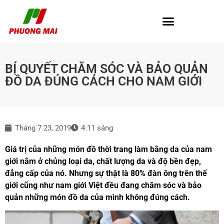
BÍ QUYẾT CHĂM SÓC VÀ BẢO QUẢN
ĐỒ DA ĐÚNG CÁCH CHO NAM GIỚI
Tháng 7 23, 2019
4:11 sáng
Giá trị của những món đồ thời trang làm bằng da của nam
giới nằm ở chủng loại da, chất lượng da và độ bền đẹp,
đẳng cấp của nó. Nhưng sự thật là 80% đàn ông trên thế
giới cũng như nam giới Việt đều đang chăm sóc và bảo
quản những món đồ da của mình không đúng cách.