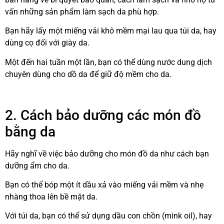
vấn những sản phẩm làm sạch da phù hợp.
Bạn hãy lấy một miếng vải khô mềm mại lau qua túi da, hay
dùng cọ đối với giày da.
Một đến hai tuần một lần, bạn có thể dùng nước dung dịch
chuyên dùng cho dồ da để giữ độ mềm cho da.
2. Cách bảo dưỡng các món đồ
bằng da
Hãy nghĩ về việc bảo dưỡng cho món đồ da như cách bạn
dưỡng ẩm cho da.
Bạn có thể bóp một ít dầu xả vào miếng vải mềm và nhẹ
nhàng thoa lên bề mặt da.
Với túi da, bạn có thể sử dụng dầu con chồn (mink oil), hay