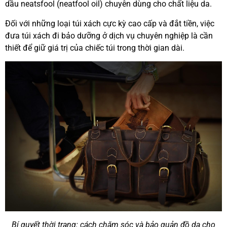
dầu neatsfool (neatfool oil) chuyên dùng cho chất liệu da.
Đối với những loại túi xách cực kỳ cao cấp và đắt tiền, việc
đưa túi xách đi bảo dưỡng ở dịch vụ chuyên nghiệp là cần
thiết để giữ giá trị của chiếc túi trong thời gian dài.
Bí quyết thời trang: cách chăm sóc và bảo quản đồ da cho