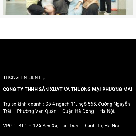
THÔNG TIN LIÊN HỆ
CÔNG TY TNHH SẢN XUẤT VÀ THƯƠNG MẠI PHƯƠNG MAI
Trụ sở kinh doanh : Số 4 ngách 11, ngõ 565, đường Nguyễn
Trãi – Phường Văn Quán – Quận Hà Đông – Hà Nội.
VPGD: BT1 – 12A Yên Xá, Tân Triều, Thanh Trì, Hà Nội