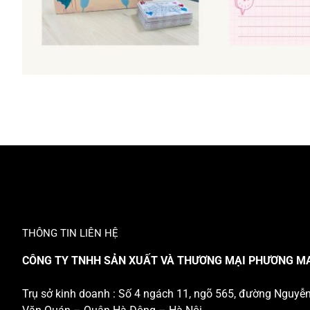
THÔNG TIN LIÊN HỆ
CÔNG TY TNHH SẢN XUẤT VÀ THƯƠNG MẠI PHƯƠNG M
Trụ sở kinh doanh : Số 4 ngách 11, ngõ 565, đường Nguyễ