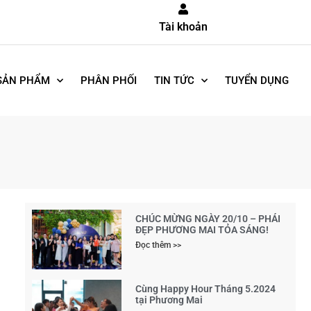
Tài khoản
SẢN PHẨM
PHÂN PHỐI
TIN TỨC
TUYỂN DỤNG
CHÚC MỪNG NGÀY 20/10 – PHÁI
ĐẸP PHƯƠNG MAI TỎA SÁNG!
Đọc thêm >>
Cùng Happy Hour Tháng 5.2024
tại Phương Mai