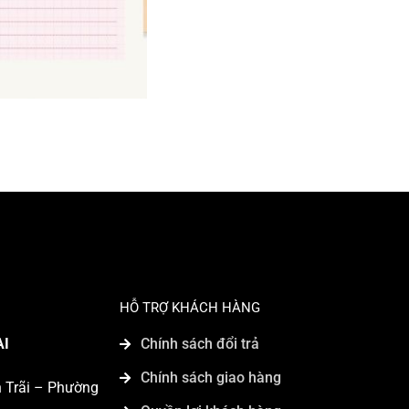
HỖ TRỢ KHÁCH HÀNG
AI
Chính sách đổi trả
Chính sách giao hàng
n Trãi – Phường