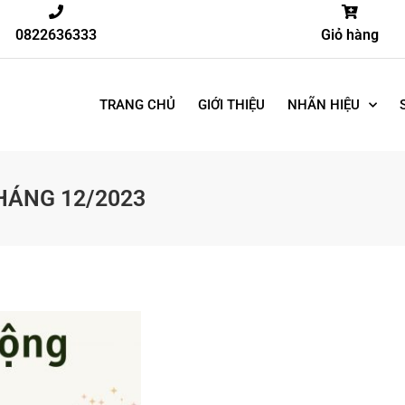
0822636333
Giỏ hàng
TRANG CHỦ
GIỚI THIỆU
NHÃN HIỆU
HÁNG 12/2023