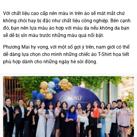
Với chất liệu cao cấp nên màu in trên áo sẽ mát mắt chứ
không chói hay bị đặc như chất liệu công nghiệp. Bên cạnh
đó, bạn nên lựa màu áo hợp với màu da nếu không da bạn
sẽ dễ bị sỉn màu trước những màu quá nổi bật.
Phương Mai hy vọng, với một số gợi ý trên, nam giới có thể
dễ dàng lựa chọn cho mình những chiếc áo T-Shirt họa tiết
phù hợp dành cho những ngày hè sôi động.