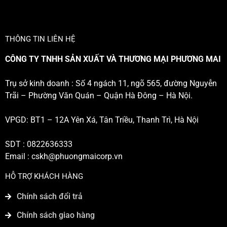
THÔNG TIN LIÊN HỆ
CÔNG TY TNHH SẢN XUẤT VÀ THƯƠNG MẠI PHƯƠNG MAI
Trụ sở kinh doanh : Số 4 ngách 11, ngõ 565, đường Nguyễn
Trãi – Phường Văn Quán – Quận Hà Đông – Hà Nội.
VPGD: BT1 – 12A Yên Xá, Tân Triều, Thanh Trì, Hà Nội
SDT : 0822636333
Email :
cskh@phuongmaicorp.vn
HỖ TRỢ KHÁCH HÀNG
Chính sách đổi trả
Chính sách giao hàng