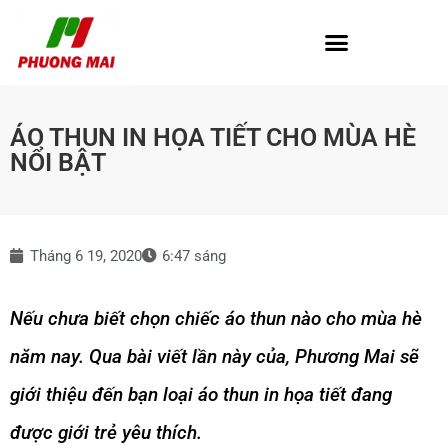
ÁO THUN IN HỌA TIẾT CHO MÙA HÈ
NỔI BẬT
Tháng 6 19, 2020
6:47 sáng
Nếu chưa biết chọn chiếc áo thun nào cho mùa hè
năm nay. Qua bài viết lần này của, Phương Mai sẽ
giới thiệu đến bạn loại áo thun in họa tiết đang
được giới trẻ yêu thích.