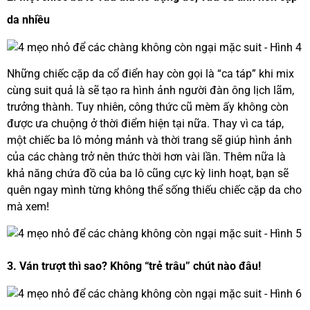
da nhiều
Những chiếc cặp da cổ điển hay còn gọi là “ca táp” khi mix
cùng suit quả là sẽ tạo ra hình ảnh người đàn ông lịch lãm,
trưởng thành. Tuy nhiên, công thức cũ mèm ấy không còn
được ưa chuộng ở thời điểm hiện tại nữa. Thay vì ca táp,
một chiếc ba lô mỏng mảnh và thời trang sẽ giúp hình ảnh
của các chàng trở nên thức thời hơn vài lần. Thêm nữa là
khả năng chứa đồ của ba lô cũng cực kỳ linh hoạt, bạn sẽ
quên ngay mình từng không thể sống thiếu chiếc cặp da cho
mà xem!
3. Ván trượt thì sao? Không “trẻ trâu” chút nào đâu!