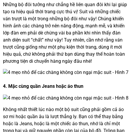
Những bộ đôi tưởng như chẳng hề liên quan đôi khi lại giúp
tạo ra hiệu quả thời trang cực thú vị! Suit và những chiếc
ván trượt là một trong những bộ đôi như vậy! Chúng khiến
hình ảnh các chàng trở nên năng động, mạnh mẽ, và khiến
lớp đàn em phải dè chừng vài ba phần khi nhìn thấy đàn
anh diện suit “chất” như vậy! Tuy nhiên, cần nhớ rằng ván
trượt cũng giống như một phụ kiện thời trang, dùng ít mới
hiệu quả, chứ không phải thứ bạn dùng thay thế hoàn toàn
phương tiện di chuyển hàng ngày đâu nhé!
4. Mặc cùng quần Jeans hoặc áo thun
Không nhất thiết lúc nào một bộ suit cũng phải gồm cả áo
sơ mi hoặc quần âu là lượt thẳng ly. Bạn có thể thay bằng
hoặc là Jeans, hoặc là một chiếc áo thun, nhớ là chỉ một
trong hai và giữ nguyên phần còn lại của bộ đồ. Trông bạn