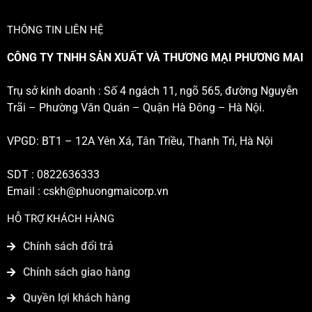
THÔNG TIN LIÊN HỆ
CÔNG TY TNHH SẢN XUẤT VÀ THƯƠNG MẠI PHƯƠNG MAI
Trụ sở kinh doanh : Số 4 ngách 11, ngõ 565, đường Nguyễn
Trãi – Phường Văn Quán – Quận Hà Đông – Hà Nội.
VPGD: BT1 – 12A Yên Xá, Tân Triều, Thanh Trì, Hà Nội
SDT : 0822636333
Email :
cskh@phuongmaicorp.vn
HỖ TRỢ KHÁCH HÀNG
Chính sách đổi trả
Chính sách giao hàng
Quyền lợi khách hàng