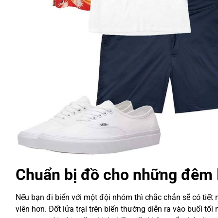
Chuẩn bị đồ cho những đêm lử
Nếu bạn đi biển với một đội nhóm thì chắc chắn sẽ có tiết
viên hơn. Đốt lửa trại trên biển thường diễn ra vào buổi t