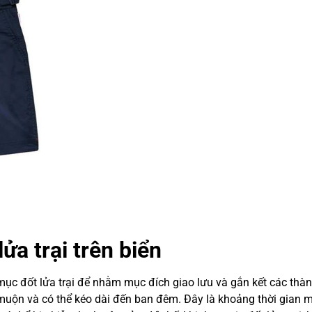
a trại trên biển
 mục đốt lửa trại để nhằm mục đích giao lưu và gắn kết các thà
ối muộn và có thể kéo dài đến ban đêm. Đây là khoảng thời gian 