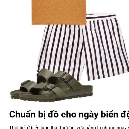
Chuẩn bị đồ cho ngày biển độ
Thời tiết ở biển luôn thất thường, vừa nắng to nhưng ngay 