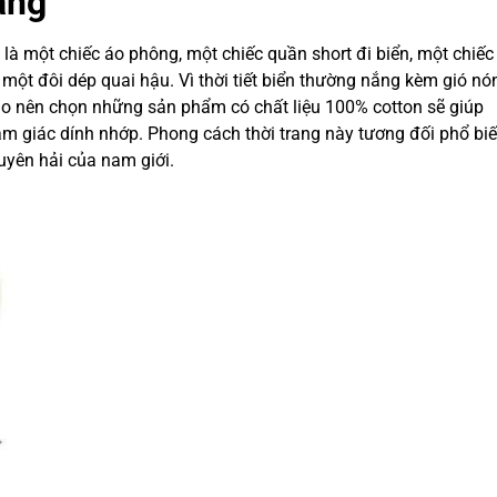
ắng
là một chiếc áo phông, một chiếc quần short đi biển, một chiế
à một đôi dép quai hậu. Vì thời tiết biển thường nắng kèm gió nó
o nên chọn những sản phẩm có chất liệu 100% cotton sẽ giúp
m giác dính nhớp. Phong cách thời trang này tương đối phổ bi
uyên hải của nam giới.