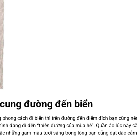
 cung đường đến biển
 phong cách đi biển thì trên đường đến điểm đích bạn cũng nê
 mình đang đi đến “thiên đường của mùa hè”. Quần áo lúc này c
 mặc những gam màu tươi sáng trong lòng bạn cũng dạt dào cảm