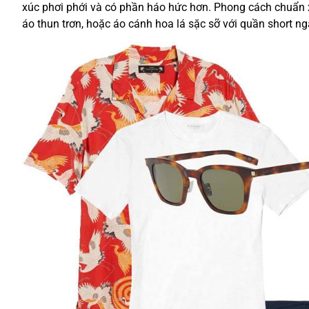
xúc phơi phới và có phần háo hức hơn. Phong cách chuẩn 
áo thun trơn, hoặc áo cánh hoa lá sặc sỡ với quần short ng