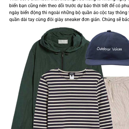
biển bạn cũng nên theo dõi trước dự báo thời tiết để có ph
ngày biển động thì ngoài những bộ quần áo cộc tay thông
quần dài tay cùng đôi giày sneaker đơn giản. Chúng sẽ bả