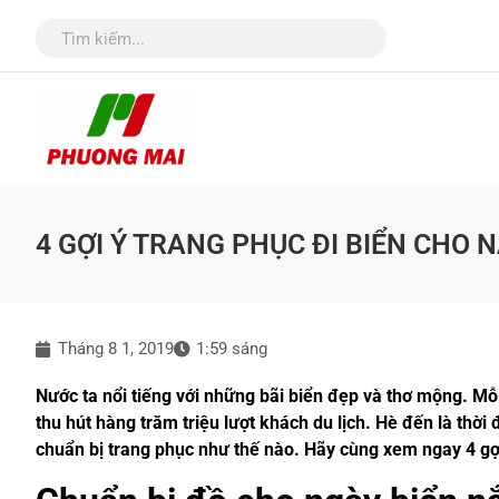
4 GỢI Ý TRANG PHỤC ĐI BIỂN CHO 
Tháng 8 1, 2019
1:59 sáng
Nước ta nổi tiếng với những bãi biển đẹp và thơ mộng. M
thu hút hàng trăm triệu lượt khách du lịch. Hè đến là thời 
chuẩn bị trang phục như thế nào. Hãy cùng xem ngay 4 gợ