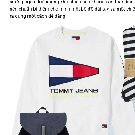
sương ngoài trời xuống khá nhiều nếu không cẩn thận bạn có
nên chuẩn bị thêm cho mình một bộ đồ dài tay và một chiếc 
ra dùng một cách dễ dàng.