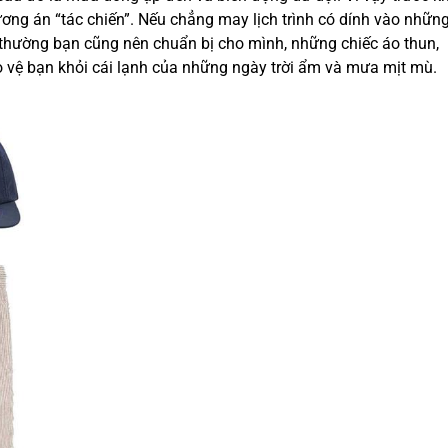
ương án “tác chiến”. Nếu chẳng may lịch trình có dính vào nhữn
 thường bạn cũng nên chuẩn bị cho mình, những chiếc áo thun,
o vệ bạn khỏi cái lạnh của những ngày trời ẩm và mưa mịt mù.