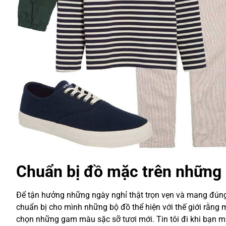
Chuẩn bị đồ mặc trên những
Để tận hưởng những ngày nghỉ thật trọn vẹn và mang đúng
chuẩn bị cho mình những bộ đồ thể hiện với thế giới rằng
chọn những gam màu sặc sỡ tươi mới. Tin tôi đi khi bạn