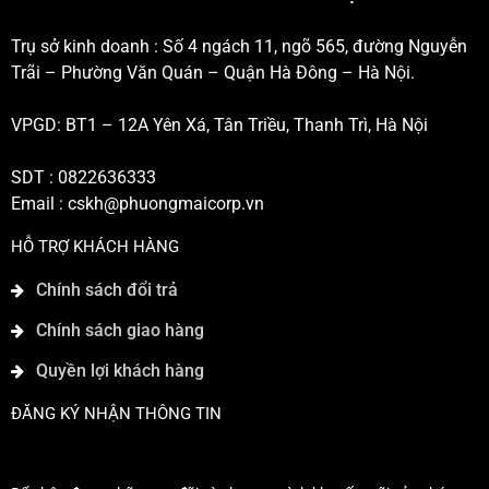
Trụ sở kinh doanh : Số 4 ngách 11, ngõ 565, đường Nguyễn
Trãi – Phường Văn Quán – Quận Hà Đông – Hà Nội.
VPGD: BT1 – 12A Yên Xá, Tân Triều, Thanh Trì, Hà Nội
SDT : 0822636333
Email :
cskh@phuongmaicorp.vn
HỖ TRỢ KHÁCH HÀNG
Chính sách đổi trả
Chính sách giao hàng
Quyền lợi khách hàng
ĐĂNG KÝ NHẬN THÔNG TIN