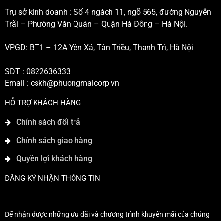
Trụ sở kinh doanh : Số 4 ngách 11, ngõ 565, đường Nguyễn
Trãi – Phường Văn Quán – Quận Hà Đông – Hà Nội.
VPGD: BT1 – 12A Yên Xá, Tân Triều, Thanh Trì, Hà Nội
SDT : 0822636333
Email :
cskh@phuongmaicorp.vn
HỖ TRỢ KHÁCH HÀNG
Chính sách đổi trả
Chính sách giao hàng
Quyền lợi khách hàng
ĐĂNG KÝ NHẬN THÔNG TIN
Để nhận được những ưu đãi và chương trình khuyến mãi của chúng