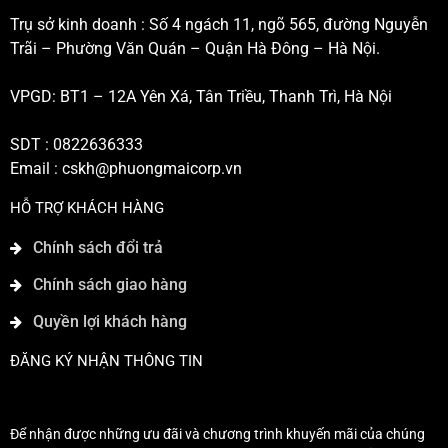
Trụ sở kinh doanh : Số 4 ngách 11, ngõ 565, đường Nguyễn
Trãi – Phường Văn Quán – Quận Hà Đông – Hà Nội.
VPGD: BT1 – 12A Yên Xá, Tân Triều, Thanh Trì, Hà Nội
SDT : 0822636333
Email :
cskh@phuongmaicorp.vn
HỖ TRỢ KHÁCH HÀNG
Chính sách đổi trả
Chính sách giao hàng
Quyền lợi khách hàng
ĐĂNG KÝ NHẬN THÔNG TIN
Để nhận được những ưu đãi và chương trình khuyến mãi của chúng