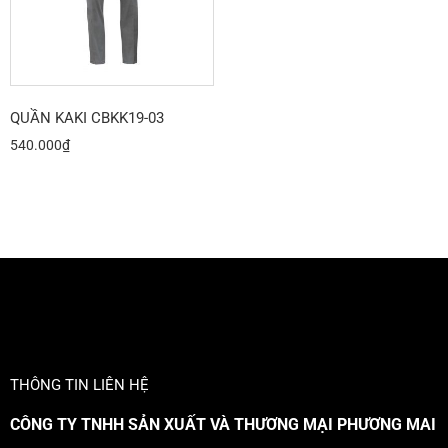
QUẦN KAKI CBKK19-03
540.000
₫
THÔNG TIN LIÊN HỆ
CÔNG TY TNHH SẢN XUẤT VÀ THƯƠNG MẠI PHƯƠNG MAI