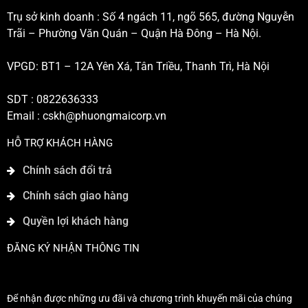
Trụ sở kinh doanh : Số 4 ngách 11, ngõ 565, đường Nguyễn
Trãi – Phường Văn Quán – Quận Hà Đông – Hà Nội.
VPGD: BT1 – 12A Yên Xá, Tân Triều, Thanh Trì, Hà Nội
SDT : 0822636333
Email :
cskh@phuongmaicorp.vn
HỖ TRỢ KHÁCH HÀNG
Chính sách đổi trả
Chính sách giao hàng
Quyền lợi khách hàng
ĐĂNG KÝ NHẬN THÔNG TIN
Để nhận được những ưu đãi và chương trình khuyến mãi của chúng