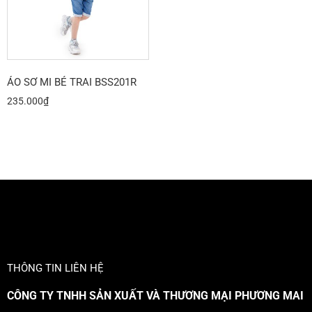
ÁO SƠ MI BÉ TRAI BSS201R
235.000
₫
THÔNG TIN LIÊN HỆ
CÔNG TY TNHH SẢN XUẤT VÀ THƯƠNG MẠI PHƯƠNG MAI