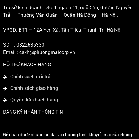
Trụ sở kinh doanh : Số 4 ngách 11, ngõ 565, đường Nguyễn
Trãi – Phường Văn Quán – Quận Hà Đông – Hà Nội.
VPGD: BT1 – 12A Yên Xá, Tân Triều, Thanh Trì, Hà Nội
SDT : 0822636333
Email :
cskh@phuongmaicorp.vn
HỖ TRỢ KHÁCH HÀNG
Chính sách đổi trả
Chính sách giao hàng
Quyền lợi khách hàng
ĐĂNG KÝ NHẬN THÔNG TIN
Để nhận được những ưu đãi và chương trình khuyến mãi của chúng