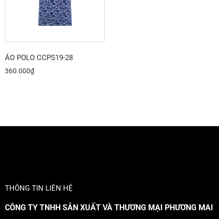
ÁO POLO CCPS19-28
360.000
₫
THÔNG TIN LIÊN HỆ
CÔNG TY TNHH SẢN XUẤT VÀ THƯƠNG MẠI PHƯƠNG MAI