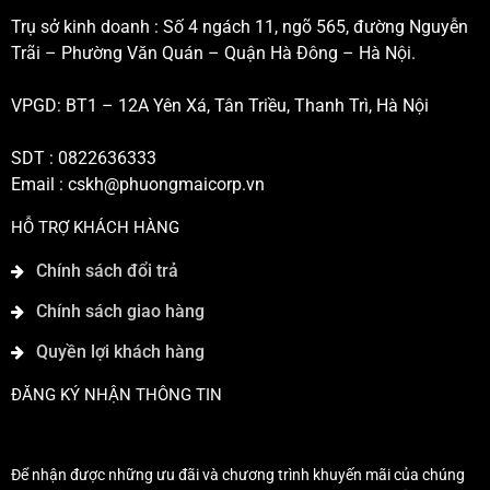
Trụ sở kinh doanh : Số 4 ngách 11, ngõ 565, đường Nguyễn
Trãi – Phường Văn Quán – Quận Hà Đông – Hà Nội.
VPGD: BT1 – 12A Yên Xá, Tân Triều, Thanh Trì, Hà Nội
SDT : 0822636333
Email :
cskh@phuongmaicorp.vn
HỖ TRỢ KHÁCH HÀNG
Chính sách đổi trả
Chính sách giao hàng
Quyền lợi khách hàng
ĐĂNG KÝ NHẬN THÔNG TIN
Để nhận được những ưu đãi và chương trình khuyến mãi của chúng