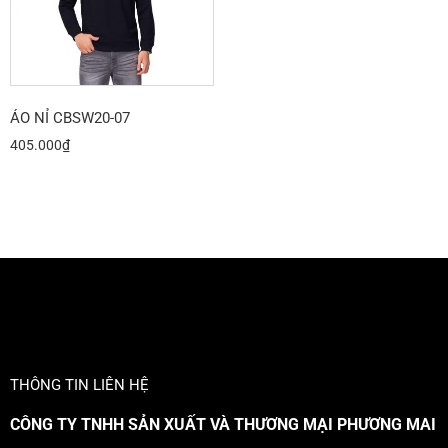
ÁO NỈ CBSW20-07
405.000
₫
THÔNG TIN LIÊN HỆ
CÔNG TY TNHH SẢN XUẤT VÀ THƯƠNG MẠI PHƯƠNG MAI