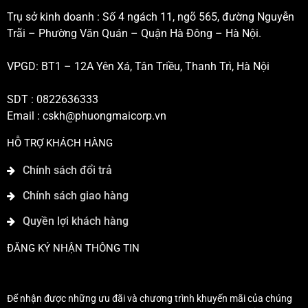
Trụ sở kinh doanh : Số 4 ngách 11, ngõ 565, đường Nguyễn
Trãi – Phường Văn Quán – Quận Hà Đông – Hà Nội.
VPGD: BT1 – 12A Yên Xá, Tân Triều, Thanh Trì, Hà Nội
SDT : 0822636333
Email :
cskh@phuongmaicorp.vn
HỖ TRỢ KHÁCH HÀNG
Chính sách đổi trả
Chính sách giao hàng
Quyền lợi khách hàng
ĐĂNG KÝ NHẬN THÔNG TIN
Để nhận được những ưu đãi và chương trình khuyến mãi của chúng