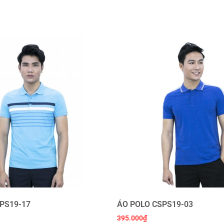
PS19-17
ÁO POLO CSPS19-03
395.000
₫