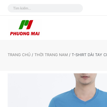
TRANG CHỦ
/
THỜI TRANG NAM
/ T-SHIRT DÀI TAY C