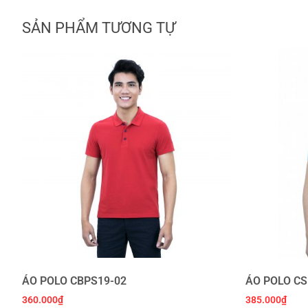
SẢN PHẨM TƯƠNG TỰ
ÁO POLO CBPS19-02
ÁO POLO CS
360.000
₫
385.000
₫