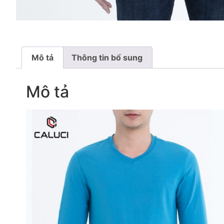
Mô tả
Thông tin bổ sung
Mô tả