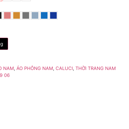
a
ng
O NAM
,
ÁO PHÔNG NAM
,
CALUCI
,
THỜI TRANG NAM
9 06