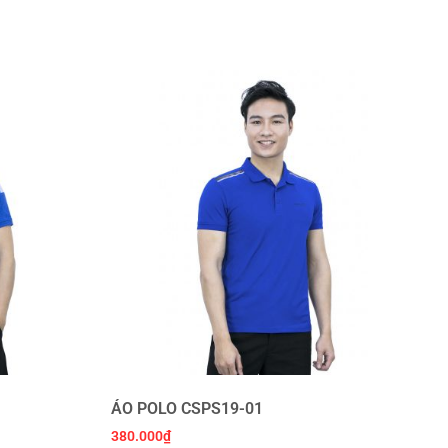
ÁO POLO CSPS19-01
380.000
₫