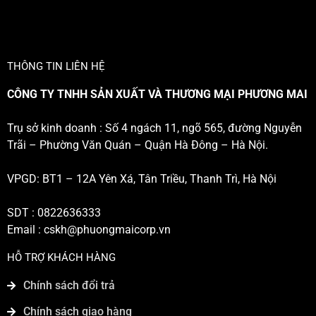
THÔNG TIN LIÊN HỆ
CÔNG TY TNHH SẢN XUẤT VÀ THƯƠNG MẠI PHƯƠNG MAI
Trụ sở kinh doanh : Số 4 ngách 11, ngõ 565, đường Nguyễn
Trãi – Phường Văn Quán – Quận Hà Đông – Hà Nội.
VPGD: BT1 – 12A Yên Xá, Tân Triều, Thanh Trì, Hà Nội
SDT : 0822636333
Email :
cskh@phuongmaicorp.vn
HỖ TRỢ KHÁCH HÀNG
Chính sách đổi trả
Chính sách giao hàng