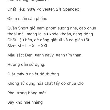
Chất liệu: 98% Polyester, 2% Spandex
Điểm nhấn sản phẩm:
Quần Short gió nam phom suông nhẹ, cạp chun
thoải mái, mang lại sự khỏe khoắn, năng động.
Chất liệu bền, dễ dàng giặt ủi và co giãn tốt.
Size: M – L – XL – XXL
Màu sắc: Đen, Xanh navy, Xanh tím than
Hướng dẫn sử dụng:
Giặt máy ở nhiệt độ thường
Không sử dụng hóa chất tẩy có chứa Clo
Phơi trong bóng mát
Sấy khô nhẹ nhàng