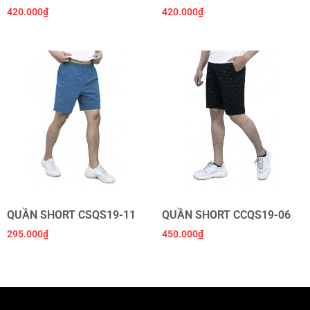
420.000
₫
420.000
₫
QUẦN SHORT CSQS19-11
QUẦN SHORT CCQS19-06
295.000
₫
450.000
₫