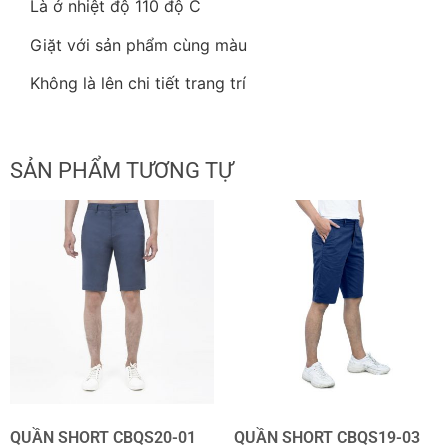
Là ở nhiệt độ 110 độ C
Giặt với sản phẩm cùng màu
Không là lên chi tiết trang trí
SẢN PHẨM TƯƠNG TỰ
QUẦN SHORT CBQS20-01
QUẦN SHORT CBQS19-03