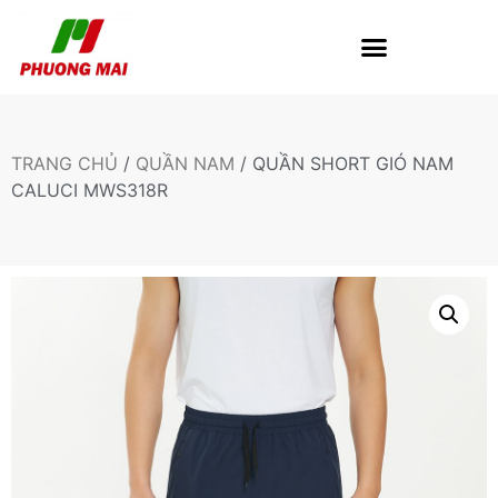
TRANG CHỦ
/
QUẦN NAM
/ QUẦN SHORT GIÓ NAM
CALUCI MWS318R