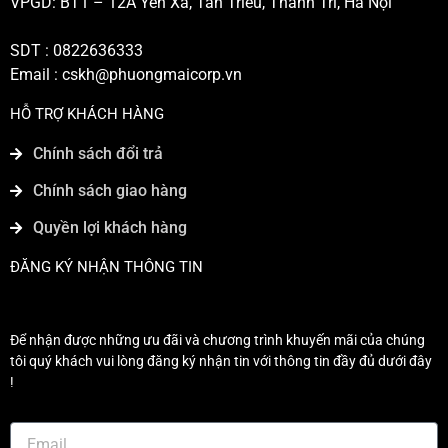
VPGD: BT1 – 12A Yên Xá, Tân Triều, Thanh Trì, Hà Nội
SDT : 0822636333
Email :
cskh@phuongmaicorp.vn
HỖ TRỢ KHÁCH HÀNG
Chính sách đổi trả
Chính sách giao hàng
Quyền lợi khách hàng
ĐĂNG KÝ NHẬN THÔNG TIN
Để nhận được những ưu đãi và chương trình khuyến mãi của chúng
tôi quý khách vui lòng đăng ký nhận tin với thông tin đầy đủ dưới đây
!