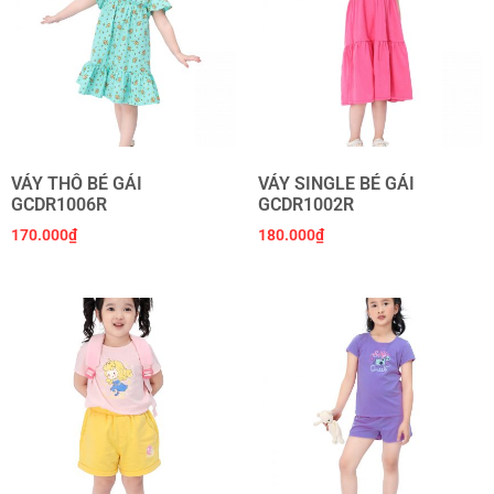
VÁY THÔ BÉ GÁI
VÁY SINGLE BÉ GÁI
GCDR1006R
GCDR1002R
170.000
₫
180.000
₫