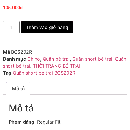
105.000
₫
Thêm vào giỏ hàng
Mã
BQS202R
Danh mục
Chiho
,
Quần bé trai
,
Quần short bé trai
,
Quần
short bé trai
,
THỜI TRANG BÉ TRAI
Tag
Quần short bé trai BQS202R
Mô tả
Mô tả
Phom dáng:
Regular Fit