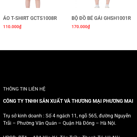
ÁO T-SHIRT GCTS1008R
BỘ ĐỒ BÉ GÁI GHSH1001R
110.000
₫
170.000
₫
THÔNG TIN LIÊN HỆ
CÔNG TY TNHH SẢN XUẤT VÀ THƯƠNG MẠI PHƯƠNG MAI
Trụ sở kinh doanh : Số 4 ngách 11, ngõ 565, đường Nguyễn
Trãi – Phường Văn Quán – Quận Hà Đông – Hà Nội.