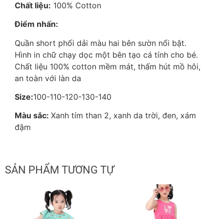
Chất liệu:
100% Cotton
Điểm nhấn:
Quần short phối dải màu hai bên sườn nổi bật.
Hình in chữ chạy dọc một bên tạo cá tính cho bé.
Chất liệu 100% cotton mềm mát, thấm hút mồ hôi,
an toàn với làn da
Size:
100-110-120-130-140
Màu sắc:
Xanh tím than 2, xanh da trời, đen, xám
đậm
SẢN PHẨM TƯƠNG TỰ