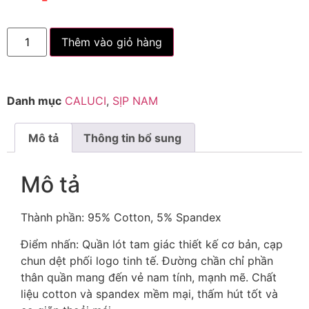
Thêm vào giỏ hàng
Danh mục
CALUCI
,
SỊP NAM
Mô tả
Thông tin bổ sung
Mô tả
Thành phần:
95% Cotton, 5% Spandex
Điểm nhấn:
Quần lót tam giác thiết kế cơ bản, cạp
chun dệt phối logo tinh tế. Đường chần chỉ phần
thân quần mang đến vẻ nam tính, mạnh mẽ. Chất
liệu cotton và spandex mềm mại, thấm hút tốt và