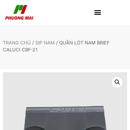
TRANG CHỦ
/
SỊP NAM
/ QUẦN LÓT NAM BRIEF
CALUCI CBF-21