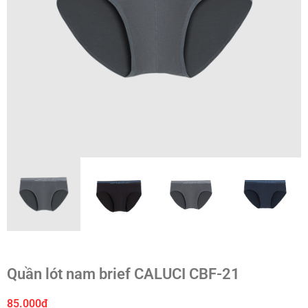
Quần lót nam brief CALUCI CBF-21
85.000
₫