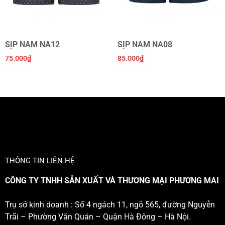
SỊP NAM NA12
SỊP NAM NA08
75.000
₫
85.000
₫
THÔNG TIN LIÊN HỆ
CÔNG TY TNHH SẢN XUẤT VÀ THƯƠNG MẠI PHƯƠNG MAI
Trụ sở kinh doanh : Số 4 ngách 11, ngõ 565, đường Nguyễn
Trãi – Phường Văn Quán – Quận Hà Đông – Hà Nội.