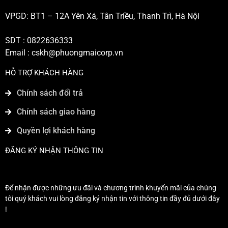
VPGD: BT1 – 12A Yên Xá, Tân Triều, Thanh Trì, Hà Nội
SDT : 0822636333
Email :
cskh@phuongmaicorp.vn
HỖ TRỢ KHÁCH HÀNG
Chính sách đổi trả
Chính sách giao hàng
Quyền lợi khách hàng
ĐĂNG KÝ NHẬN THÔNG TIN
Để nhận được những ưu đãi và chương trình khuyến mãi của chúng
tôi quý khách vui lòng đăng ký nhận tin với thông tin đầy đủ dưới đây
!