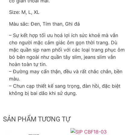
co giãn thoải mái.
Size: M, L, XL
Màu sắc:
Đen, Tím than, Ghi đá
– Sự kết hợp tối ưu hoá lợi ích sức khoẻ mà vẫn
cho người mặc cảm giác ôm gọn thời trang. Dù
mặc quần sịp nam phối với các loại trang phục ôm
bó bên ngoài như quần tây slim, jeans slim vẫn
hoàn toàn tự tin.
– Đường may cẩn thận, đều và rất chắc chắn, bền
màu.
– Chun cạp thiết kế sang trọng, đàn hồi, đặc biệt
không bị bai dão khi sử dụng.
SẢN PHẨM TƯƠNG TỰ