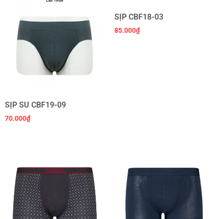
SỊP CBF18-03
85.000
₫
SỊP SU CBF19-09
70.000
₫