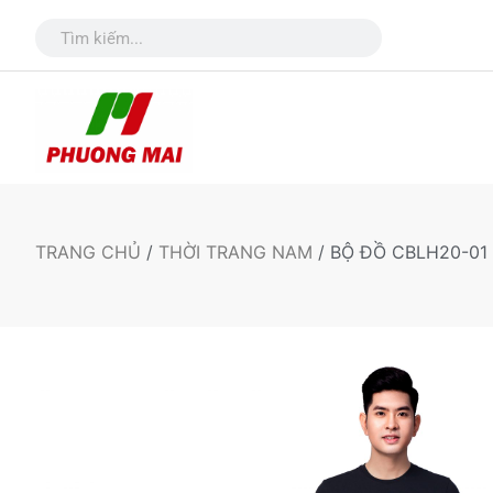
TRANG CHỦ
/
THỜI TRANG NAM
/ BỘ ĐỒ CBLH20-01