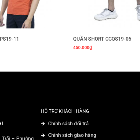
PS19-11
QUẦN SHORT CCQS19-06
450.000
₫
HỖ TRỢ KHÁCH HÀNG
AI
Chính sách đổi trả
Chính sách giao hàng
n Trãi – Phường