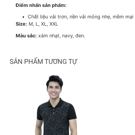
Điểm nhấn sản phẩm:
Chất liệu vải trơn, nền vải mỏng nhẹ, mềm mại 
Size:
M, L, XL, XXL
Màu sắc:
xám nhạt, navy, đen.
SẢN PHẨM TƯƠNG TỰ