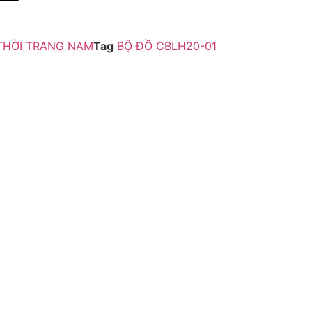
THỜI TRANG NAM
Tag
BỘ ĐỒ CBLH20-01