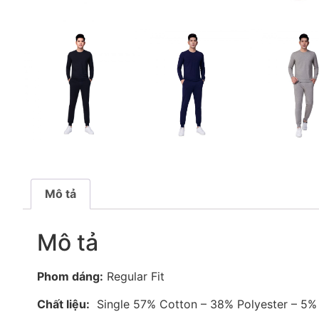
Mô tả
Mô tả
Phom dáng:
Regular Fit
Chất liệu:
Single 57% Cotton – 38% Polyester – 5