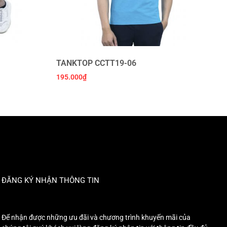
TANKTOP CCTT19-06
195.000
₫
ĐĂNG KÝ NHẬN THÔNG TIN
Để nhận được những ưu đãi và chương trình khuyến mãi của