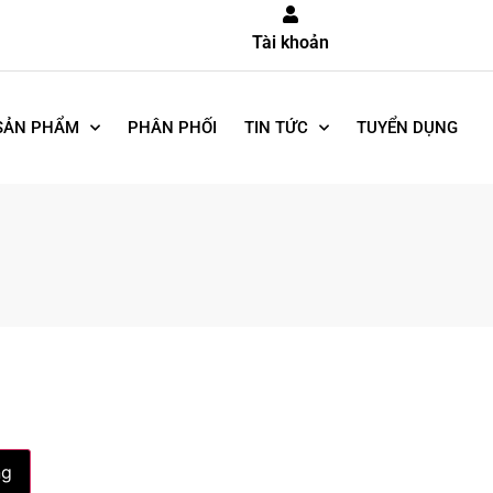
Tài khoản
SẢN PHẨM
PHÂN PHỐI
TIN TỨC
TUYỂN DỤNG
ng