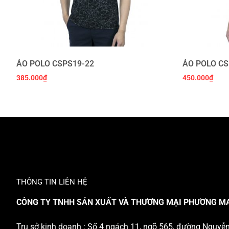
ÁO POLO CSPS19-22
ÁO POLO CS
385.000
₫
450.000
₫
THÔNG TIN LIÊN HỆ
CÔNG TY TNHH SẢN XUẤT VÀ THƯƠNG MẠI PHƯƠNG M
Trụ sở kinh doanh : Số 4 ngách 11, ngõ 565, đường Nguyễ