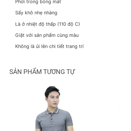
Phơi trong bóng mát
Sấy khô nhẹ nhàng
Là ở nhiệt độ thấp (110 độ C)
Giặt với sản phẩm cùng màu
Không là ủi lên chi tiết trang trí
SẢN PHẨM TƯƠNG TỰ