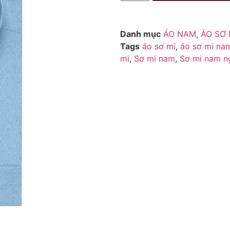
Danh mục
ÁO NAM
,
ÁO SƠ 
Tags
áo sơ mi
,
áo sơ mi na
mi
,
Sơ mi nam
,
Sơ mi nam n