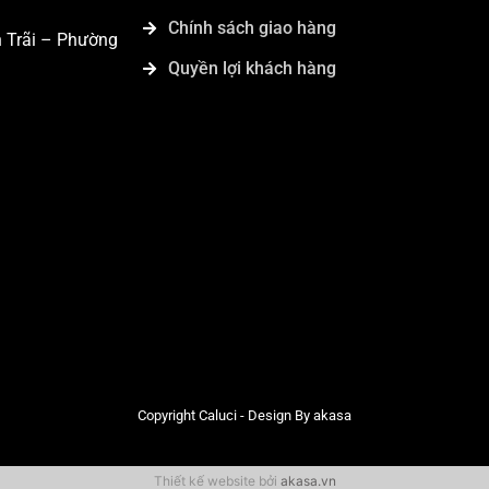
Chính sách giao hàng
n Trãi – Phường
Quyền lợi khách hàng
Copyright Caluci - Design By akasa
Thiết kế website bởi
akasa.vn