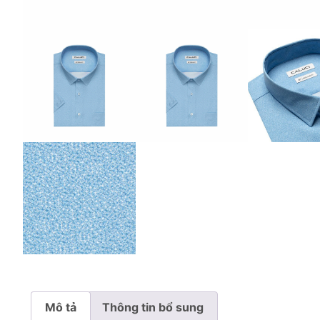
Mô tả
Thông tin bổ sung