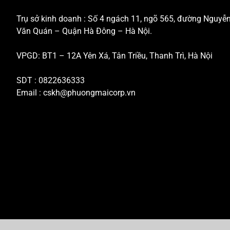
Trụ sở kinh doanh : Số 4 ngách 11, ngõ 565, đường Nguyễ
Văn Quán – Quận Hà Đông – Hà Nội.
VPGD: BT1 – 12A Yên Xá, Tân Triều, Thanh Trì, Hà Nội
SDT : 0822636333
Email :
cskh@phuongmaicorp.vn