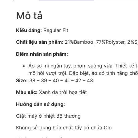
Mô tả
Kiểu dáng:
Regular Fit
Chất liệu sản phẩm:
21%Bamboo, 77%Polyster, 2%
Điểm nhấn sản phẩm:
Áo sơ mi ngắn tay, phom suông vừa. Thiết kế t
mồ hôi vượt trội. Đặc biệt, áo có tính năng ch
Size:
38 – 39 – 40 – 41 – 42 – 43
Màu sắc:
Xanh da trời họa tiết
Hướng dẫn sử dụng:
Giặt máy ở nhiệt độ thường
Không sử dụng hóa chất tẩy có chứa Clo