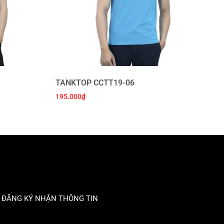
TANKTOP CCTT19-06
195.000
₫
ĐĂNG KÝ NHẬN THÔNG TIN