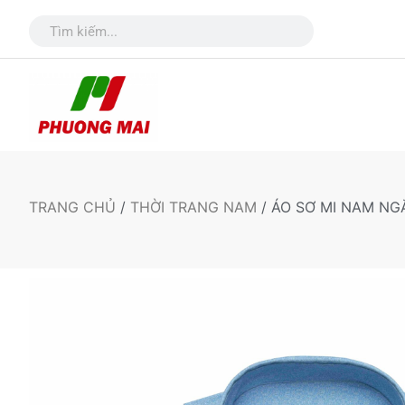
TRANG CHỦ
/
THỜI TRANG NAM
/ ÁO SƠ MI NAM NG