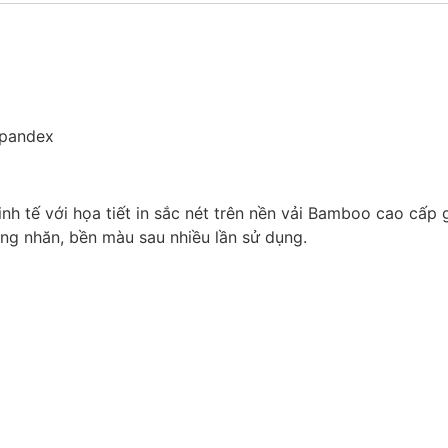
Spandex
inh tế với họa tiết in sắc nét trên nền vải Bamboo cao cấp
ống nhăn, bền màu sau nhiều lần sử dụng.