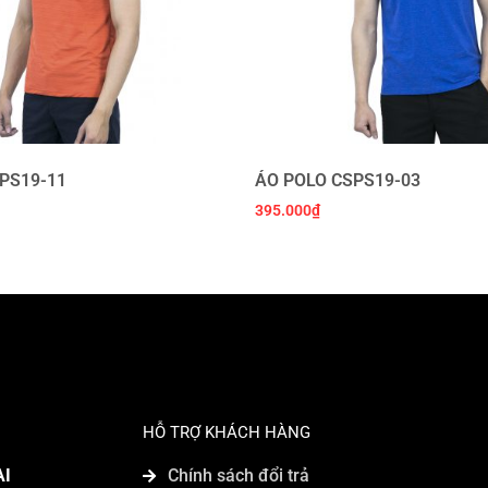
PS19-11
ÁO POLO CSPS19-03
395.000
₫
HỖ TRỢ KHÁCH HÀNG
AI
Chính sách đổi trả