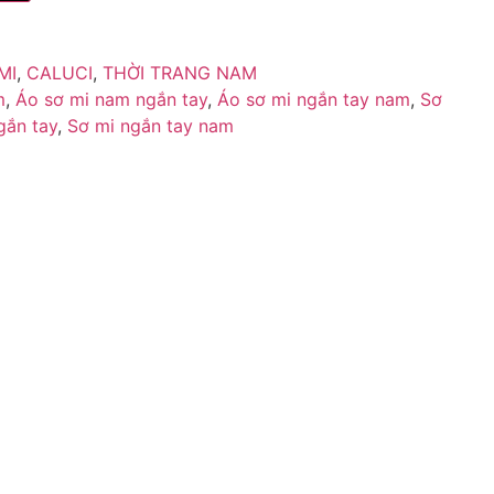
MI
,
CALUCI
,
THỜI TRANG NAM
m
,
Áo sơ mi nam ngắn tay
,
Áo sơ mi ngắn tay nam
,
Sơ
gắn tay
,
Sơ mi ngắn tay nam