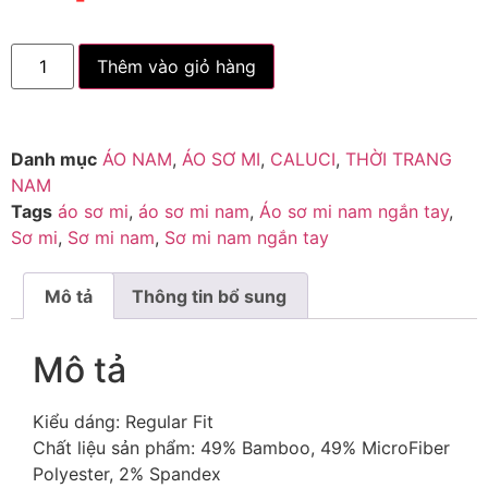
Thêm vào giỏ hàng
Danh mục
ÁO NAM
,
ÁO SƠ MI
,
CALUCI
,
THỜI TRANG
NAM
Tags
áo sơ mi
,
áo sơ mi nam
,
Áo sơ mi nam ngắn tay
,
Sơ mi
,
Sơ mi nam
,
Sơ mi nam ngắn tay
Mô tả
Thông tin bổ sung
Mô tả
Kiểu dáng: Regular Fit
Chất liệu sản phẩm: 49% Bamboo, 49% MicroFiber
Polyester, 2% Spandex