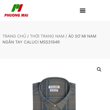
TRANG CHỦ
/
THỜI TRANG NAM
/ ÁO SƠ MI NAM
NGẮN TAY CALUCI MSS3194R