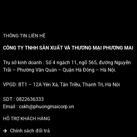
THÔNG TIN LIÊN HỆ
CÔNG TY TNHH SẢN XUẤT VÀ THƯƠNG MẠI PHƯƠNG MAI
Trụ sở kinh doanh : Số 4 ngách 11, ngõ 565, đường Nguyễn
Trãi – Phường Văn Quán – Quận Hà Đông – Hà Nội.
VPGD: BT1 – 12A Yên Xá, Tân Triều, Thanh Trì, Hà Nội
SDT : 0822636333
Email :
cskh@phuongmaicorp.vn
HỖ TRỢ KHÁCH HÀNG
Chính sách đổi trả