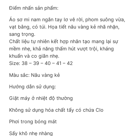
Điểm nhấn sản phẩm:
Áo sơ mi nam ngắn tay lơ vê rời, phom suông vừa,
vạt bằng, có túi. Họa tiết nâu vàng kẻ nhã nhặn,
sang trọng.
Chất liệu tự nhiên kết hợp nhân tạo mang lại sự
mềm nhẹ, khả năng thấm hút vượt trội, kháng
khuẩn và co giãn nhẹ.
Size: 38 – 39 – 40 – 41 – 42
Màu sắc: Nâu vàng kẻ
Hướng dẫn sử dụng:
Giặt máy ở nhiệt độ thường
Không sử dụng hóa chất tẩy có chứa Clo
Phơi trong bóng mát
Sấy khô nhẹ nhàng