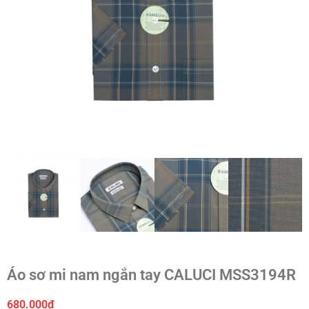
Áo sơ mi nam ngắn tay CALUCI MSS3194R
680.000
₫