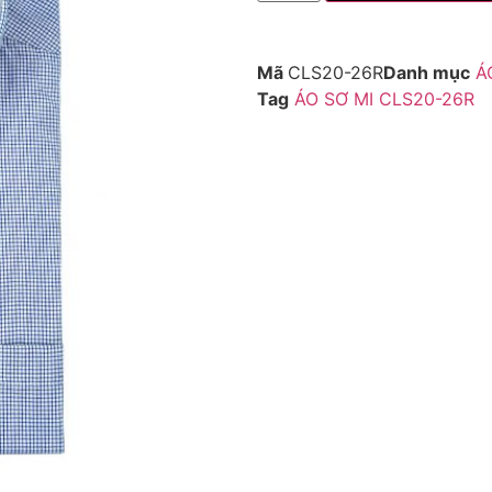
Mã
CLS20-26R
Danh mục
Á
Tag
ÁO SƠ MI CLS20-26R