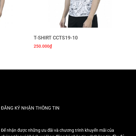
T-SHIRT CCTS19-10
250.000
₫
ĐĂNG KÝ NHẬN THÔNG TIN
Để nhận được những ưu đãi và chương trình khuyến mãi của