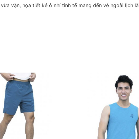
vừa vặn, họa tiết kẻ ô nhí tinh tế mang đến vẻ ngoài lịch 