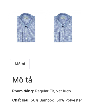
Mô tả
Mô tả
Phom dáng:
Regular Fit, vạt lượn
Chất liệu:
50% Bamboo, 50% Polyester