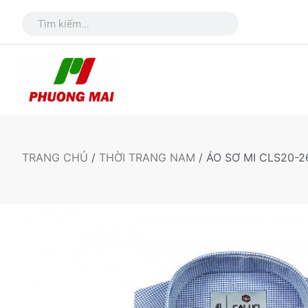
TRANG CHỦ
/
THỜI TRANG NAM
/ ÁO SƠ MI CLS20-2