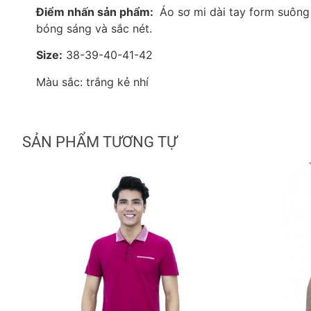
Điểm nhấn sản phẩm:
Áo sơ mi dài tay form suông 
bóng sáng và sắc nét.
Size:
38-39-40-41-42
Màu sắc: trắng kẻ nhí
SẢN PHẨM TƯƠNG TỰ