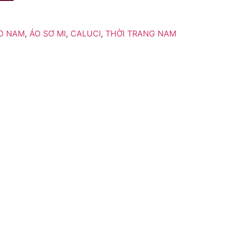
O NAM
,
ÁO SƠ MI
,
CALUCI
,
THỜI TRANG NAM