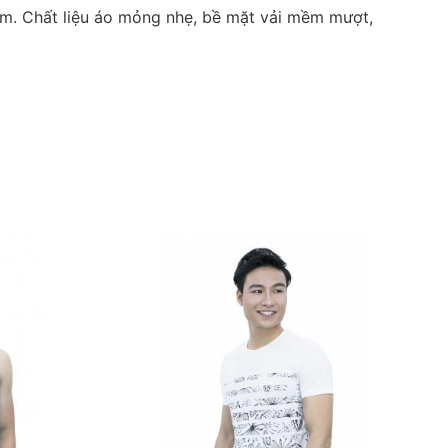
lãm. Chất liệu áo mỏng nhẹ, bề mặt vải mềm mượt,