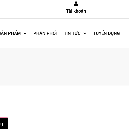
Tài khoản
SẢN PHẨM
PHÂN PHỐI
TIN TỨC
TUYỂN DỤNG
ng