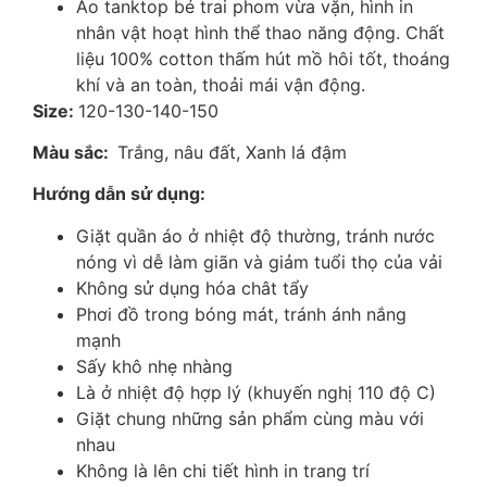
Áo tanktop bé trai phom vừa vặn, hình in
nhân vật hoạt hình thể thao năng động. Chất
liệu 100% cotton thấm hút mồ hôi tốt, thoáng
khí và an toàn, thoải mái vận động.
Size:
120-130-140-150
Màu sắc:
Trắng, nâu đất, Xanh lá đậm
Hướng dẫn sử dụng:
Giặt quần áo ở nhiệt độ thường, tránh nước
nóng vì dễ làm giãn và giảm tuổi thọ của vải
Không sử dụng hóa chât tẩy
Phơi đồ trong bóng mát, tránh ánh nắng
mạnh
Sấy khô nhẹ nhàng
Là ở nhiệt độ hợp lý (khuyến nghị 110 độ C)
Giặt chung những sản phẩm cùng màu với
nhau
Không là lên chi tiết hình in trang trí