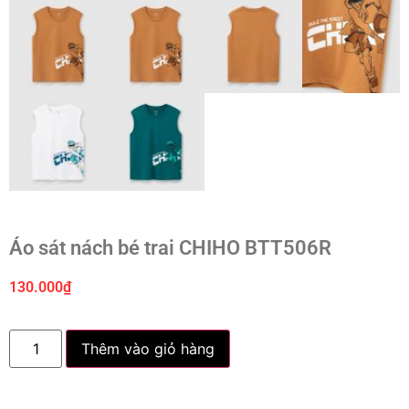
Áo sát nách bé trai CHIHO BTT506R
130.000
₫
Thêm vào giỏ hàng