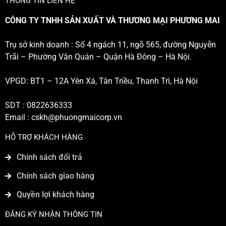
THÔNG TIN LIÊN HỆ
CÔNG TY TNHH SẢN XUẤT VÀ THƯƠNG MẠI PHƯƠNG MAI
Trụ sở kinh doanh : Số 4 ngách 11, ngõ 565, đường Nguyễn
Trãi – Phường Văn Quán – Quận Hà Đông – Hà Nội.
VPGD: BT1 – 12A Yên Xá, Tân Triều, Thanh Trì, Hà Nội
SDT : 0822636333
Email :
cskh@phuongmaicorp.vn
HỖ TRỢ KHÁCH HÀNG
Chính sách đổi trả
Chính sách giao hàng
Quyền lợi khách hàng
ĐĂNG KÝ NHẬN THÔNG TIN