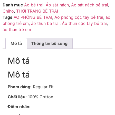
Danh mục
Áo bé trai
,
Áo sát nách
,
Áo sát nách bé trai
,
Chiho
,
THỜI TRANG BÉ TRAI
Tags
ÁO PHÔNG BÉ TRAI
,
Áo phông cộc tay bé trai
,
áo
phông trẻ em
,
áo thun bé trai
,
Áo thun cộc tay bé trai
,
áo thun trẻ em
Mô tả
Thông tin bổ sung
Mô tả
Mô tả
Phom dáng:
Regular Fit
Chất liệu:
100% Cotton
Điểm nhấn: