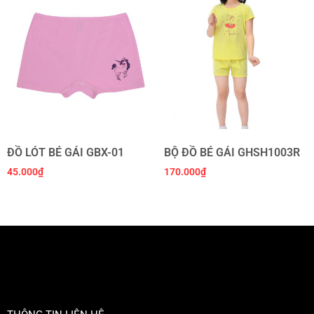
ĐỒ LÓT BÉ GÁI GBX-01
BỘ ĐỒ BÉ GÁI GHSH1003R
45.000
₫
170.000
₫