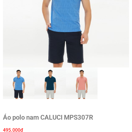
Áo polo nam CALUCI MPS307R
495.000
₫