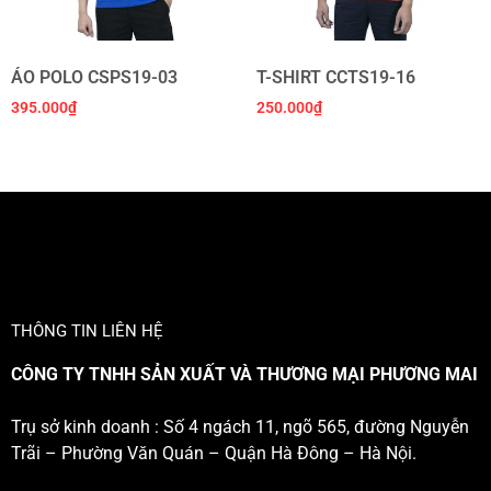
ÁO POLO CSPS19-03
T-SHIRT CCTS19-16
395.000
₫
250.000
₫
THÔNG TIN LIÊN HỆ
CÔNG TY TNHH SẢN XUẤT VÀ THƯƠNG MẠI PHƯƠNG MAI
Trụ sở kinh doanh : Số 4 ngách 11, ngõ 565, đường Nguyễn
Trãi – Phường Văn Quán – Quận Hà Đông – Hà Nội.