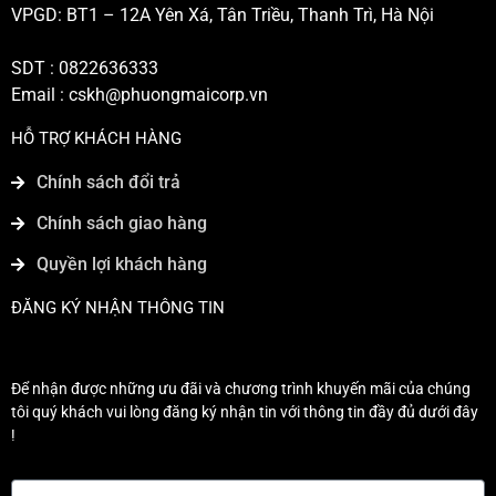
VPGD: BT1 – 12A Yên Xá, Tân Triều, Thanh Trì, Hà Nội
SDT : 0822636333
Email :
cskh@phuongmaicorp.vn
HỖ TRỢ KHÁCH HÀNG
Chính sách đổi trả
Chính sách giao hàng
Quyền lợi khách hàng
ĐĂNG KÝ NHẬN THÔNG TIN
Để nhận được những ưu đãi và chương trình khuyến mãi của chúng
tôi quý khách vui lòng đăng ký nhận tin với thông tin đầy đủ dưới đây
!