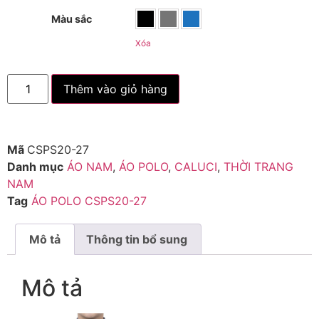
Màu sắc
Xóa
Thêm vào giỏ hàng
Mã
CSPS20-27
Danh mục
ÁO NAM
,
ÁO POLO
,
CALUCI
,
THỜI TRANG
NAM
Tag
ÁO POLO CSPS20-27
Mô tả
Thông tin bổ sung
Mô tả