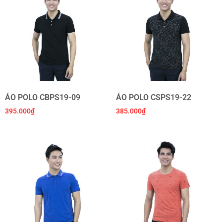
ÁO POLO CBPS19-09
ÁO POLO CSPS19-22
395.000
₫
385.000
₫