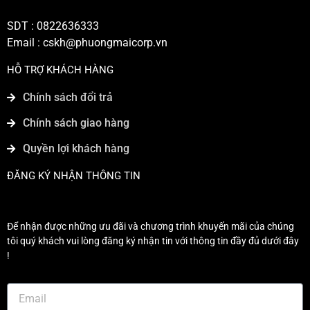
SDT : 0822636333
Email :
cskh@phuongmaicorp.vn
HỖ TRỢ KHÁCH HÀNG
Chính sách đổi trả
Chính sách giao hàng
Quyền lợi khách hàng
ĐĂNG KÝ NHẬN THÔNG TIN
Để nhận được những ưu đãi và chương trình khuyến mãi của chúng
tôi quý khách vui lòng đăng ký nhận tin với thông tin đầy đủ dưới đây
!