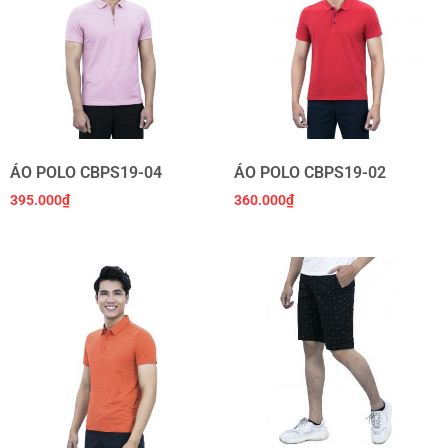
ÁO POLO CBPS19-04
ÁO POLO CBPS19-02
395.000
₫
360.000
₫