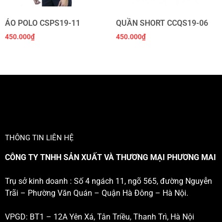
ÁO POLO CSPS19-11
QUẦN SHORT CCQS19-06
450.000
₫
450.000
₫
THÔNG TIN LIÊN HỆ
CÔNG TY TNHH SẢN XUẤT VÀ THƯƠNG MẠI PHƯƠNG MAI
Trụ sở kinh doanh : Số 4 ngách 11, ngõ 565, đường Nguyễn
Trãi – Phường Văn Quán – Quận Hà Đông – Hà Nội.
VPGD: BT1 – 12A Yên Xá, Tân Triều, Thanh Trì, Hà Nội