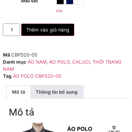
Màu sắc
Xóa
Thêm vào giỏ hàng
Mã
CBPS20-05
Danh mục
ÁO NAM
,
ÁO POLO
,
CALUCI
,
THỜI TRANG
NAM
Tag
ÁO POLO CBPS20-05
Mô tả
Thông tin bổ sung
Mô tả