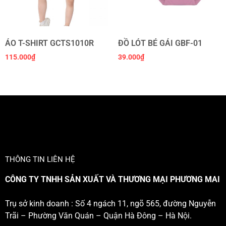
ÁO T-SHIRT GCTS1010R
ĐỒ LÓT BÉ GÁI GBF-01
115.000
₫
39.000
₫
THÔNG TIN LIÊN HỆ
CÔNG TY TNHH SẢN XUẤT VÀ THƯƠNG MẠI PHƯƠNG MAI
Trụ sở kinh doanh : Số 4 ngách 11, ngõ 565, đường Nguyễn
Trãi – Phường Văn Quán – Quận Hà Đông – Hà Nội.