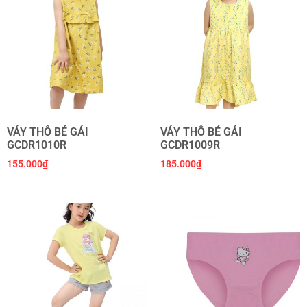
VÁY THÔ BÉ GÁI
VÁY THÔ BÉ GÁI
GCDR1010R
GCDR1009R
155.000
₫
185.000
₫