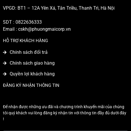
VPGD: BT1 – 12A Yên Xá, Tân Triều, Thanh Trì, Hà Nội
SDT : 0822636333
Email :
cskh@phuongmaicorp.vn
HỖ TRỢ KHÁCH HÀNG
Chính sách đổi trả
Chính sách giao hàng
Quyền lợi khách hàng
ĐĂNG KÝ NHẬN THÔNG TIN
Để nhận được những ưu đãi và chương trình khuyến mãi của chúng
tôi quý khách vui lòng đăng ký nhận tin với thông tin đầy đủ dưới đây
!