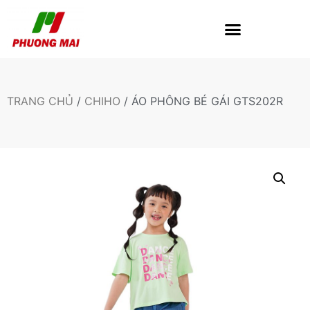
TRANG CHỦ
/
CHIHO
/ ÁO PHÔNG BÉ GÁI GTS202R