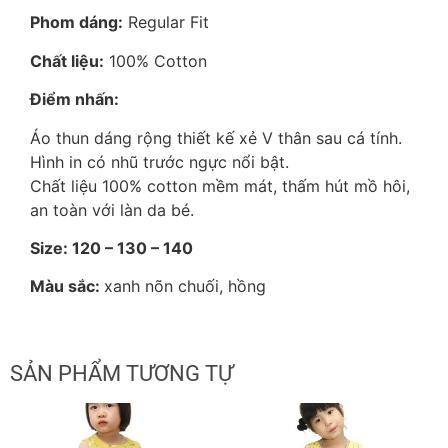
Phom dáng:
Regular Fit
Chất liệu:
100% Cotton
Điểm nhấn:
Áo thun dáng rộng thiết kế xẻ V thân sau cá tính.
Hình in có nhũ trước ngực nổi bật.
Chất liệu 100% cotton mềm mát, thấm hút mồ hôi,
an toàn với làn da bé.
Size: 120 – 130 – 140
Màu sắc:
xanh nõn chuối, hồng
SẢN PHẨM TƯƠNG TỰ