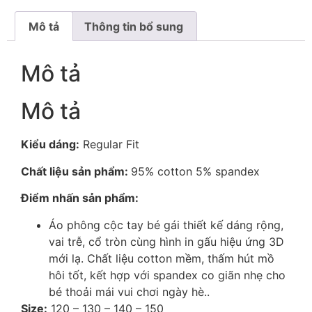
Mô tả
Thông tin bổ sung
Mô tả
Mô tả
Kiểu dáng:
Regular Fit
Chất liệu sản phẩm:
95% cotton 5% spandex
Điểm nhấn sản phẩm:
Áo phông cộc tay bé gái thiết kế dáng rộng,
vai trễ, cổ tròn cùng hình in gấu hiệu ứng 3D
mới lạ. Chất liệu cotton mềm, thấm hút mồ
hôi tốt, kết hợp với spandex co giãn nhẹ cho
bé thoải mái vui chơi ngày hè..
Size:
120 – 130 – 140 – 150