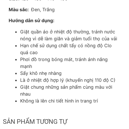
Màu sắc:
Đen, Trắng
Hướng dẫn sử dụng:
Giặt quần áo ở nhiệt độ thường, tránh nước
nóng vì dễ làm giãn và giảm tuổi thọ của vải
Hạn chế sử dụng chất tẩy có nồng độ Clo
quá cao
Phơi đồ trong bóng mát, tránh ánh nắng
mạnh
Sấy khô nhẹ nhàng
Là ở nhiệt độ hợp lý (khuyến nghị 110 độ C)
Giặt chung những sản phẩm cùng màu với
nhau
Không là lên chi tiết hình in trang trí
SẢN PHẨM TƯƠNG TỰ