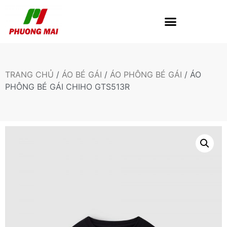
TRANG CHỦ
/
ÁO BÉ GÁI
/
ÁO PHÔNG BÉ GÁI
/ ÁO
PHÔNG BÉ GÁI CHIHO GTS513R