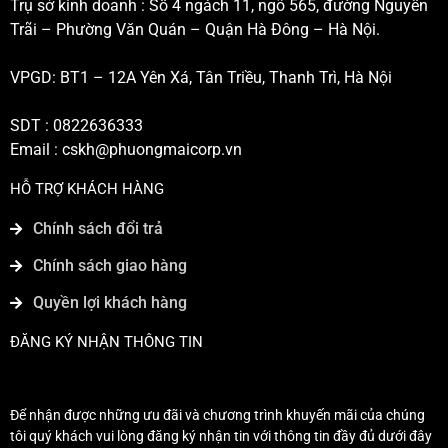
Trụ sở kinh doanh : Số 4 ngách 11, ngõ 565, đường Nguyễn
Trãi – Phường Văn Quán – Quận Hà Đông – Hà Nội.
VPGD: BT1 – 12A Yên Xá, Tân Triều, Thanh Trì, Hà Nội
SDT : 0822636333
Email :
cskh@phuongmaicorp.vn
HỖ TRỢ KHÁCH HÀNG
Chính sách đổi trả
Chính sách giao hàng
Quyền lợi khách hàng
ĐĂNG KÝ NHẬN THÔNG TIN
Để nhận được những ưu đãi và chương trình khuyến mãi của chúng
tôi quý khách vui lòng đăng ký nhận tin với thông tin đầy đủ dưới đây