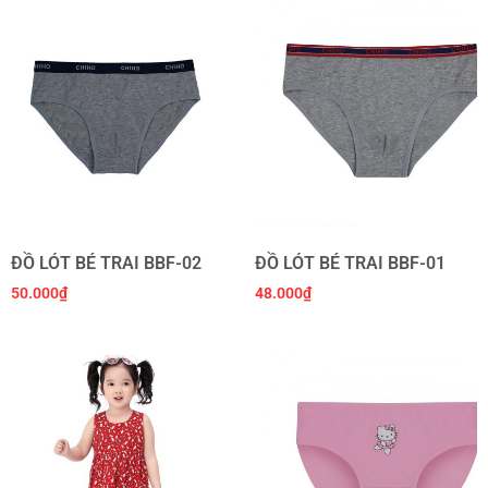
ĐỒ LÓT BÉ TRAI BBF-02
ĐỒ LÓT BÉ TRAI BBF-01
50.000
₫
48.000
₫