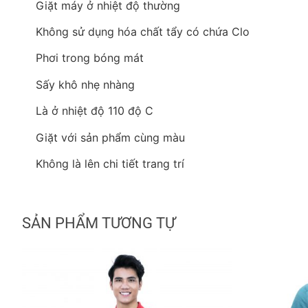
Giặt máy ở nhiệt độ thường
Không sử dụng hóa chất tẩy có chứa Clo
Phơi trong bóng mát
Sấy khô nhẹ nhàng
Là ở nhiệt độ 110 độ C
Giặt với sản phẩm cùng màu
Không là lên chi tiết trang trí
SẢN PHẨM TƯƠNG TỰ