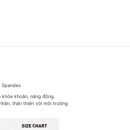
% Spandex
n khỏe khoắn, năng động.
nhăn, thân thiện với môi trường