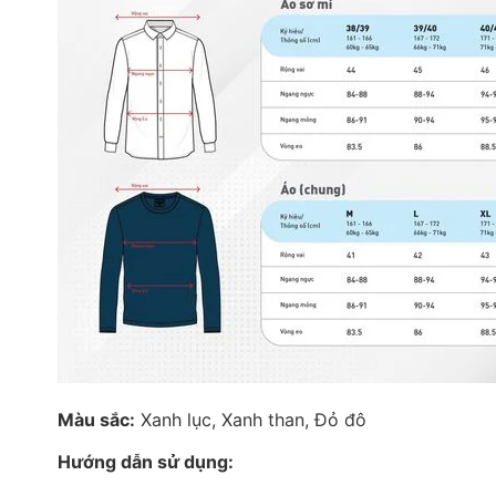
Màu sắc:
Xanh lục, Xanh than, Đỏ đô
Hướng dẫn sử dụng: