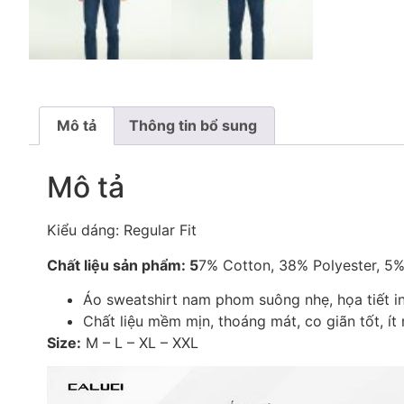
Mô tả
Thông tin bổ sung
Mô tả
Kiểu dáng: Regular Fit
Chất liệu sản phẩm: 5
7% Cotton, 38% Polyester, 5
Áo sweatshirt nam phom suông nhẹ, họa tiết i
Chất liệu mềm mịn, thoáng mát, co giãn tốt, ít 
Size:
M – L – XL – XXL