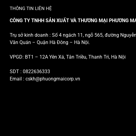
THÔNG TIN LIÊN HỆ
CÔNG TY TNHH SẢN XUẤT VÀ THƯƠNG MẠI PHƯƠNG M
Trụ sở kinh doanh : Số 4 ngách 11, ngõ 565, đường Nguyễ
Văn Quán – Quận Hà Đông – Hà Nội.
VPGD: BT1 – 12A Yên Xá, Tân Triều, Thanh Trì, Hà Nội
SDT : 0822636333
Email :
cskh@phuongmaicorp.vn