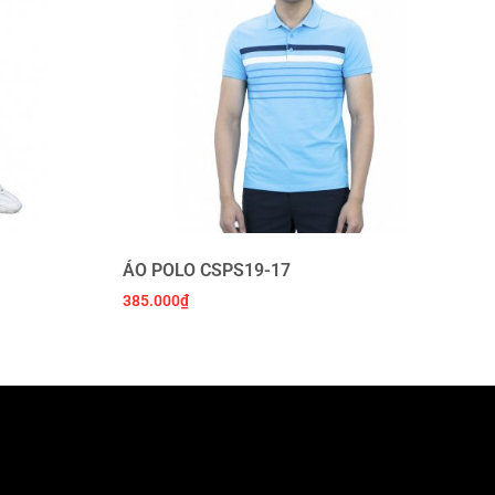
ÁO POLO CSPS19-17
385.000
₫