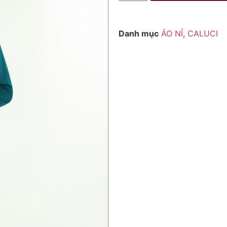
Danh mục
ÁO NỈ
,
CALUCI