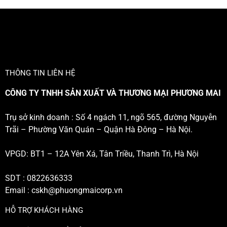
THÔNG TIN LIÊN HỆ
CÔNG TY TNHH SẢN XUẤT VÀ THƯƠNG MẠI PHƯƠNG MAI
Trụ sở kinh doanh : Số 4 ngách 11, ngõ 565, đường Nguyễn
Trãi – Phường Văn Quán – Quận Hà Đông – Hà Nội.
VPGD: BT1 – 12A Yên Xá, Tân Triều, Thanh Trì, Hà Nội
SDT : 0822636333
Email :
cskh@phuongmaicorp.vn
HỖ TRỢ KHÁCH HÀNG