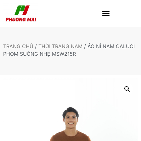
TRANG CHỦ
/
THỜI TRANG NAM
/ ÁO NỈ NAM CALUCI
PHOM SUÔNG NHẸ MSW215R