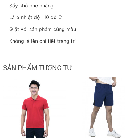
Sấy khô nhẹ nhàng
Là ở nhiệt độ 110 độ C
Giặt với sản phẩm cùng màu
Không là lên chi tiết trang trí
SẢN PHẨM TƯƠNG TỰ