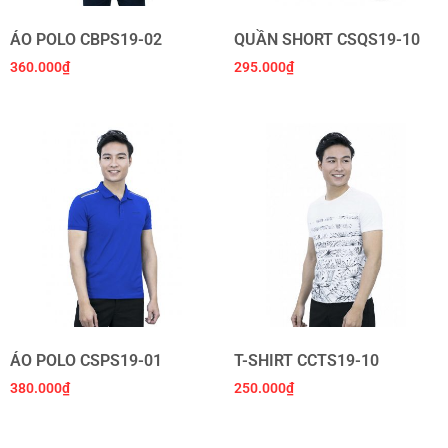
ÁO POLO CBPS19-02
QUẦN SHORT CSQS19-10
360.000
₫
295.000
₫
ÁO POLO CSPS19-01
T-SHIRT CCTS19-10
380.000
₫
250.000
₫