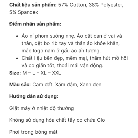
Chất liệu sản phẩm:
57% Cotton, 38% Polyester,
5% Spandex
Điểm nhấn sản phẩm:
Áo nỉ phom suông nhẹ. Áo cắt can ở vai và
thân, dệt bo rib tay và thân áo khỏe khắn,
mác logo nằm ở gấu áo ấn tượng.
Chất liệu bền đẹp, mềm mại, thấm hút mồ hôi
và co giãn tốt, thoải mái vận động.
Size:
M – L – XL – XXL
Màu sắc:
Cam đất, Xám đậm, Xanh đen
Hướng dẫn sử dụng:
Giặt máy ở nhiệt độ thường
Không sử dụng hóa chất tẩy có chứa Clo
Phơi trong bóng mát