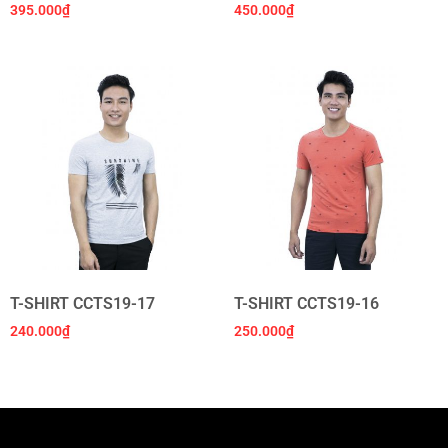
395.000
₫
450.000
₫
T-SHIRT CCTS19-17
T-SHIRT CCTS19-16
240.000
₫
250.000
₫