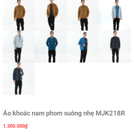
Áo khoác nam phom suông nhẹ MJK218R
1.300.000
₫