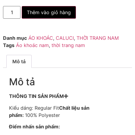
Thêm vào giỏ hàng
Danh mục
ÁO KHOÁC
,
CALUCI
,
THỜI TRANG NAM
Tags
Áo khoác nam
,
thời trang nam
Mô tả
Mô tả
THÔNG TIN SẢN PHẨM
Kiểu dáng: Regular Fit
Chất liệu sản
phẩm:
100% Polyester
Điểm nhấn sản phẩm: