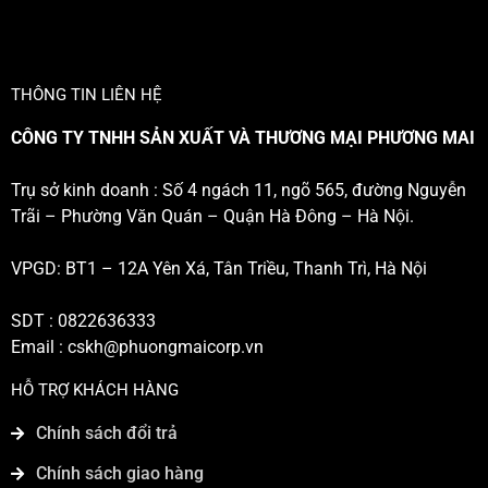
THÔNG TIN LIÊN HỆ
CÔNG TY TNHH SẢN XUẤT VÀ THƯƠNG MẠI PHƯƠNG MAI
Trụ sở kinh doanh : Số 4 ngách 11, ngõ 565, đường Nguyễn
Trãi – Phường Văn Quán – Quận Hà Đông – Hà Nội.
VPGD: BT1 – 12A Yên Xá, Tân Triều, Thanh Trì, Hà Nội
SDT : 0822636333
Email :
cskh@phuongmaicorp.vn
HỖ TRỢ KHÁCH HÀNG
Chính sách đổi trả
Chính sách giao hàng