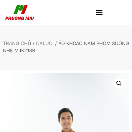
TRANG CHỦ
/
CALUCI
/ ÁO KHOÁC NAM PHOM SUÔNG
NHẸ MJK218R