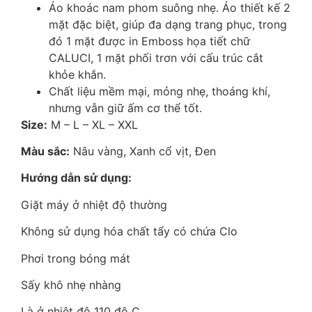
Áo khoác nam phom suông nhẹ. Áo thiết kế 2
mặt đặc biệt, giúp đa dạng trang phục, trong
đó 1 mặt được in Emboss họa tiết chữ
CALUCI, 1 mặt phối trơn với cấu trúc cắt
khỏe khắn.
Chất liệu mềm mại, mỏng nhẹ, thoáng khí,
nhưng vẫn giữ ấm cơ thể tốt.
Size:
M – L – XL – XXL
Màu sắc:
Nâu vàng, Xanh cổ vịt, Đen
Hướng dẫn sử dụng:
Giặt máy ở nhiệt độ thường
Không sử dụng hóa chất tẩy có chứa Clo
Phơi trong bóng mát
Sấy khô nhẹ nhàng
Là ở nhiệt độ 110 độ C