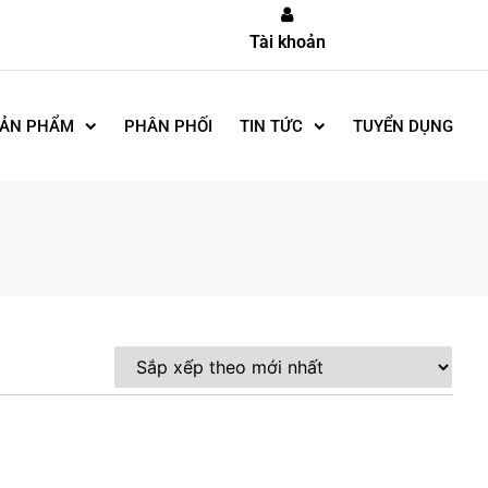
Tài khoản
ẢN PHẨM
PHÂN PHỐI
TIN TỨC
TUYỂN DỤNG