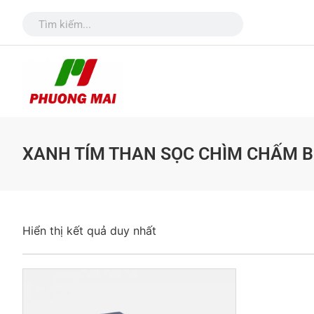
XANH TÍM THAN SỌC CHÌM CHẤM B
Hiển thị kết quả duy nhất