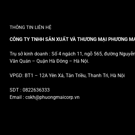
THÔNG TIN LIÊN HỆ
CÔNG TY TNHH SẢN XUẤT VÀ THƯƠNG MẠI PHƯƠNG M
Trụ sở kinh doanh : Số 4 ngách 11, ngõ 565, đường Nguyễ
Văn Quán – Quận Hà Đông – Hà Nội.
VPGD: BT1 – 12A Yên Xá, Tân Triều, Thanh Trì, Hà Nội
SDT : 0822636333
Email :
cskh@phuongmaicorp.vn