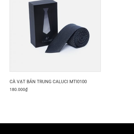
CÀ VẠT BẢN TRUNG CALUCI MTI0100
180.000
₫