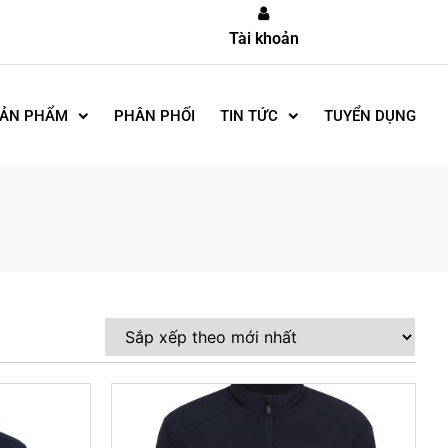
Tài khoản
ẢN PHẨM
PHÂN PHỐI
TIN TỨC
TUYỂN DỤNG