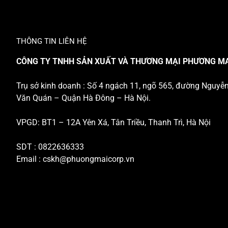
THÔNG TIN LIÊN HỆ
CÔNG TY TNHH SẢN XUẤT VÀ THƯƠNG MẠI PHƯƠNG M
Trụ sở kinh doanh : Số 4 ngách 11, ngõ 565, đường Nguyễ
Văn Quán – Quận Hà Đông – Hà Nội.
VPGD: BT1 – 12A Yên Xá, Tân Triều, Thanh Trì, Hà Nội
SDT : 0822636333
Email :
cskh@phuongmaicorp.vn