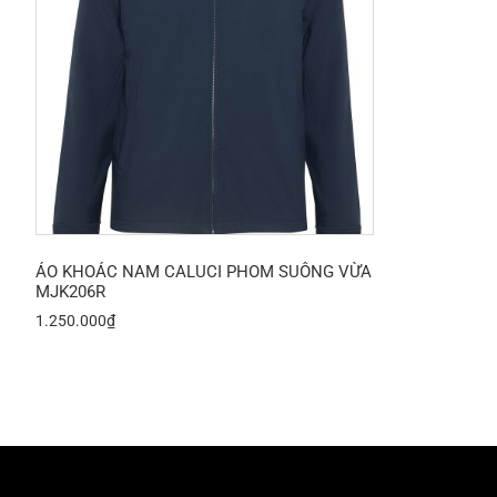
ÁO KHOÁC NAM CALUCI PHOM SUÔNG VỪA
MJK206R
1.250.000
₫