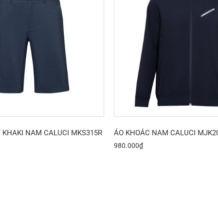
 KHAKI NAM CALUCI MKS315R
ÁO KHOÁC NAM CALUCI MJK2
980.000
₫