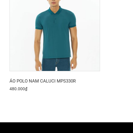
ÁO POLO NAM CALUCI MPS330R
480.000
₫