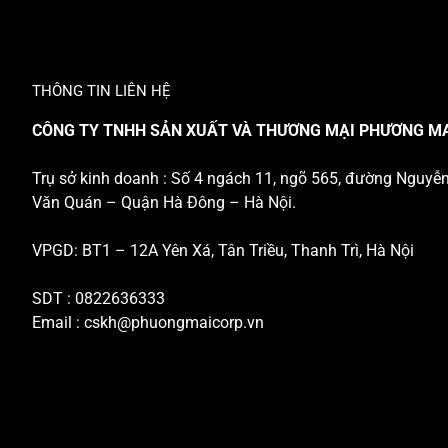
THÔNG TIN LIÊN HỆ
CÔNG TY TNHH SẢN XUẤT VÀ THƯƠNG MẠI PHƯƠNG M
Trụ sở kinh doanh : Số 4 ngách 11, ngõ 565, đường Nguyễ
Văn Quán – Quận Hà Đông – Hà Nội.
VPGD: BT1 – 12A Yên Xá, Tân Triều, Thanh Trì, Hà Nội
SDT : 0822636333
Email :
cskh@phuongmaicorp.vn