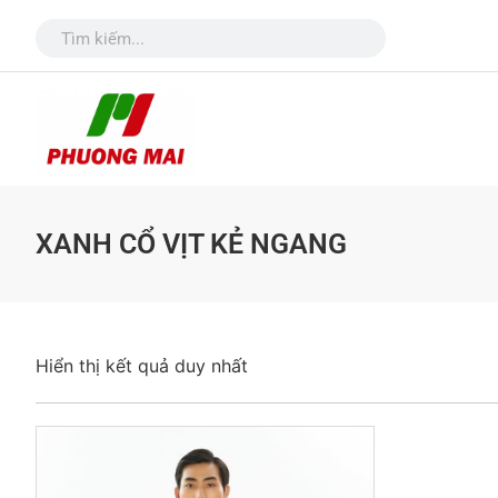
XANH CỔ VỊT KẺ NGANG
Hiển thị kết quả duy nhất