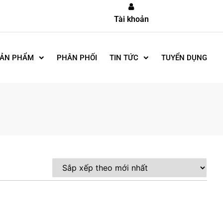
Tài khoản
ẢN PHẨM
PHÂN PHỐI
TIN TỨC
TUYỂN DỤNG