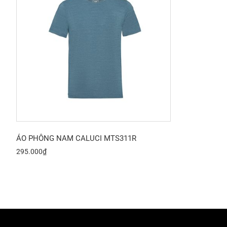
ÁO PHÔNG NAM CALUCI MTS311R
295.000
₫