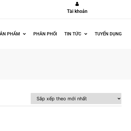
Tài khoản
ẢN PHẨM
PHÂN PHỐI
TIN TỨC
TUYỂN DỤNG