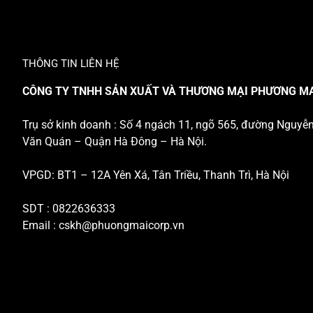
THÔNG TIN LIÊN HỆ
CÔNG TY TNHH SẢN XUẤT VÀ THƯƠNG MẠI PHƯƠNG M
Trụ sở kinh doanh : Số 4 ngách 11, ngõ 565, đường Nguyễ
Văn Quán – Quận Hà Đông – Hà Nội.
VPGD: BT1 – 12A Yên Xá, Tân Triều, Thanh Trì, Hà Nội
SDT : 0822636333
Email :
cskh@phuongmaicorp.vn