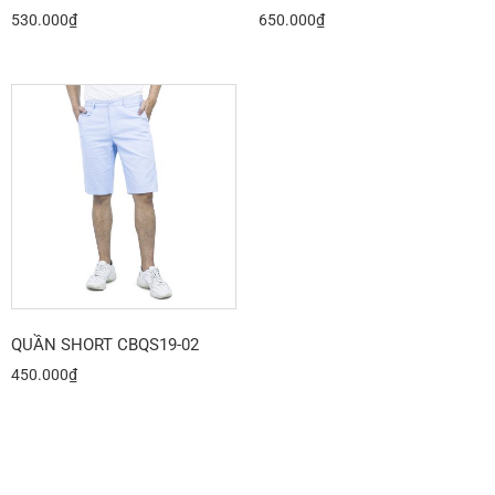
530.000
₫
650.000
₫
QUẦN SHORT CBQS19-02
450.000
₫