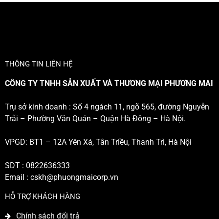
THÔNG TIN LIÊN HỆ
CÔNG TY TNHH SẢN XUẤT VÀ THƯƠNG MẠI PHƯƠNG MAI
Trụ sở kinh doanh : Số 4 ngách 11, ngõ 565, đường Nguyễn
Trãi – Phường Văn Quán – Quận Hà Đông – Hà Nội.
VPGD: BT1 – 12A Yên Xá, Tân Triều, Thanh Trì, Hà Nội
SDT : 0822636333
Email :
cskh@phuongmaicorp.vn
HỖ TRỢ KHÁCH HÀNG
Chính sách đổi trả