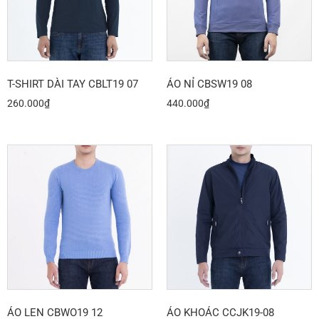
T-SHIRT DÀI TAY CBLT19 07
ÁO NỈ CBSW19 08
260.000
₫
440.000
₫
ÁO LEN CBWO19 12
ÁO KHOÁC CCJK19-08