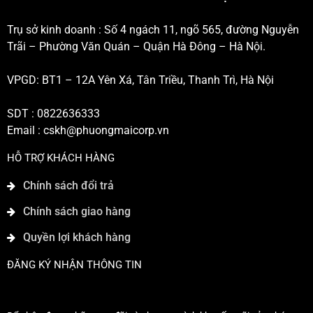
Trụ sở kinh doanh : Số 4 ngách 11, ngõ 565, đường Nguyễn
Trãi – Phường Văn Quán – Quận Hà Đông – Hà Nội.
VPGD: BT1 – 12A Yên Xá, Tân Triều, Thanh Trì, Hà Nội
SDT : 0822636333
Email :
cskh@phuongmaicorp.vn
HỖ TRỢ KHÁCH HÀNG
Chính sách đổi trả
Chính sách giao hàng
Quyền lợi khách hàng
ĐĂNG KÝ NHẬN THÔNG TIN